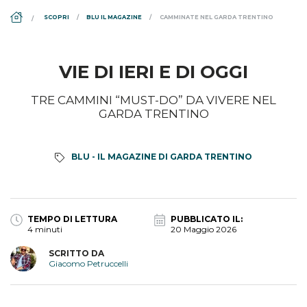
DS_BREADCRUMB.HOME
SCOPRI
BLU IL MAGAZINE
CAMMINATE NEL GARDA TRENTINO
VIE DI IERI E DI OGGI
TRE CAMMINI “MUST-DO” DA VIVERE NEL
GARDA TRENTINO
BLU - IL MAGAZINE DI GARDA TRENTINO
TEMPO DI LETTURA
PUBBLICATO IL:
4 minuti
20 Maggio 2026
SCRITTO DA
Giacomo Petruccelli