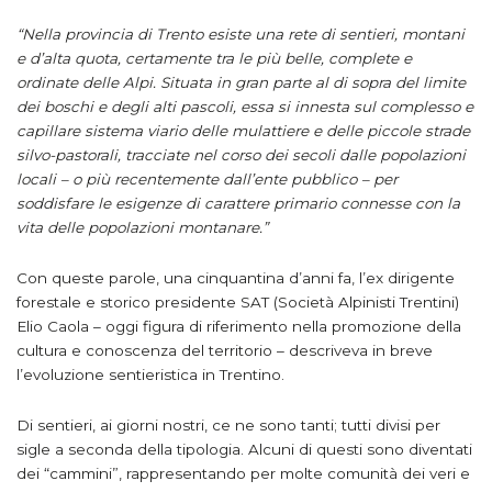
“Nella provincia di Trento esiste una rete di sentieri, montani
e d’alta quota, certamente tra le più belle, complete e
ordinate delle Alpi. Situata in gran parte al di sopra del limite
dei boschi e degli alti pascoli, essa si innesta sul complesso e
capillare sistema viario delle mulattiere e delle piccole strade
silvo-pastorali, tracciate nel corso dei secoli dalle popolazioni
locali – o più recentemente dall’ente pubblico – per
soddisfare le esigenze di carattere primario connesse con la
vita delle popolazioni montanare.”
Con queste parole, una cinquantina d’anni fa, l’ex dirigente
forestale e storico presidente SAT (Società Alpinisti Trentini)
Elio Caola – oggi figura di riferimento nella promozione della
cultura e conoscenza del territorio – descriveva in breve
l’evoluzione sentieristica in Trentino.
Di sentieri, ai giorni nostri, ce ne sono tanti; tutti divisi per
sigle a seconda della tipologia. Alcuni di questi sono diventati
dei “cammini”, rappresentando per molte comunità dei veri e