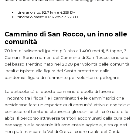
Itinerario alto: 92,7 km e 4.259 D+
Itinerario basso: 107,6 km e 3.228 D+
Cammino di San Rocco, un inno alle
comunità
70 km di saliscendi (punto più alto a 1.400 metri), 5 tappe, 3
Comuni. Sono i numeri del Cammino di San Rocco, itinerario
del basso Trentino nato nel 2020 per volontà delle comunità
locali e ispirato alla figura del Santo protettore dalle
pandemie, figura di riferimento per volontari e pellegrini.
La particolarità di questo cammino è quella di favorire
l’incontro tra i “local” e i camminatori e le camminatrici che
desiderano fare un’esperienza di comunità attiva e ospitale e
conoscere il territorio attraverso gli occhi di chi ci è nato e lo
abita. Il percorso attraversa territori accomunati dalla cura del
paesaggio e la sostenibilità ambientale agricola, e tra questi
non può mancare la Val di Gresta, cuore rurale del Garda