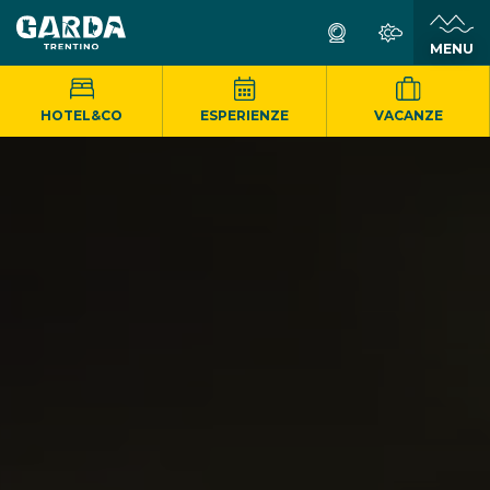
MENU
HOTEL&CO
ESPERIENZE
VACANZE