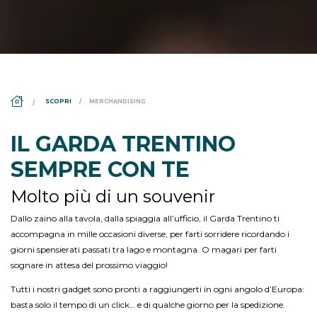
DS_BREADCRUMB.HOME
SCOPRI
MERCHANDISING
IL GARDA TRENTINO
SEMPRE CON TE
Molto più di un souvenir
Dallo zaino alla tavola, dalla spiaggia all’ufficio, il Garda Trentino ti
accompagna in mille occasioni diverse, per farti sorridere ricordando i
giorni spensierati passati tra lago e montagna. O magari per farti
sognare in attesa del prossimo viaggio!
Tutti i nostri gadget sono pronti a raggiungerti in ogni angolo d’Europa:
basta solo il tempo di un click… e di qualche giorno per la spedizione.