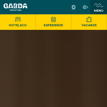
MENU
HOTEL&CO
ESPERIENZE
VACANZE