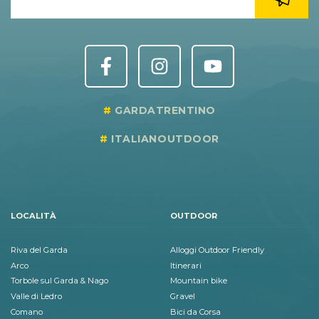
GARDATRENTINO
ITALIANOUTDOOR
LOCALITÀ
OUTDOOR
Riva del Garda
Alloggi Outdoor Friendly
Arco
Itinerari
Torbole sul Garda & Nago
Mountain bike
Valle di Ledro
Gravel
Comano
Bici da Corsa