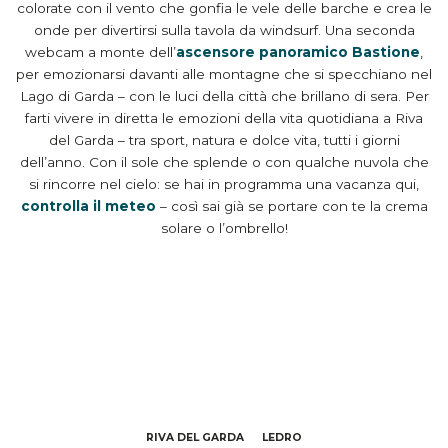
colorate con il vento che gonfia le vele delle barche e crea le
onde per divertirsi sulla tavola da windsurf. Una seconda
webcam a monte dell’
ascensore panoramico Bastione
,
per emozionarsi davanti alle montagne che si specchiano nel
Lago di Garda – con le luci della città che brillano di sera. Per
farti vivere in diretta le emozioni della vita quotidiana a Riva
del Garda – tra sport, natura e dolce vita, tutti i giorni
dell’anno. Con il sole che splende o con qualche nuvola che
si rincorre nel cielo: se hai in programma una vacanza qui,
controlla il meteo
– così sai già se portare con te la crema
solare o l’ombrello!
RIVA DEL GARDA
LEDRO