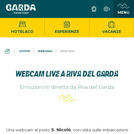
HOTEL&CO
ESPERIENZE
VACANZE
DS_BREADCRUMB.HOME
SCOPRI
WEBCAMS
WEBCAMS
WEBCAM LIVE A RIVA DEL GARDA
Emozioni in diretta da Riva del Garda
Una webcam al porto
S. Nicolò
, con vista sulle imbarcazioni