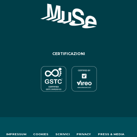
CERTIFICAZIONI
IMPRESSUM
COOKIES
SCRIVICI
PRIVACY
PRESS & MEDIA