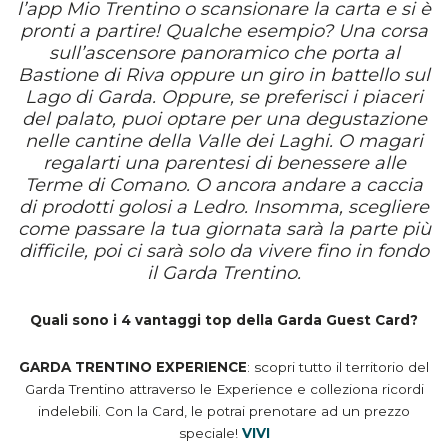
l’app Mio Trentino o scansionare la carta e si è
pronti a partire! Qualche esempio? Una corsa
sull’ascensore panoramico che porta al
Bastione di Riva oppure un giro in battello sul
Lago di Garda. Oppure, se preferisci i piaceri
del palato, puoi optare per una degustazione
nelle cantine della Valle dei Laghi. O magari
regalarti una parentesi di benessere alle
Terme di Comano. O ancora andare a caccia
di prodotti golosi a Ledro. Insomma, scegliere
come passare la tua giornata sarà la parte più
difficile, poi ci sarà solo da vivere fino in fondo
il Garda Trentino.
Quali sono i 4 vantaggi top della Garda Guest Card?
GARDA TRENTINO EXPERIENCE
: s
copri tutto il territorio del
Garda Trentino attraverso le Experience e colleziona ricordi
indelebili. Con la Card, le potrai prenotare ad un prezzo
speciale
!
VIVI