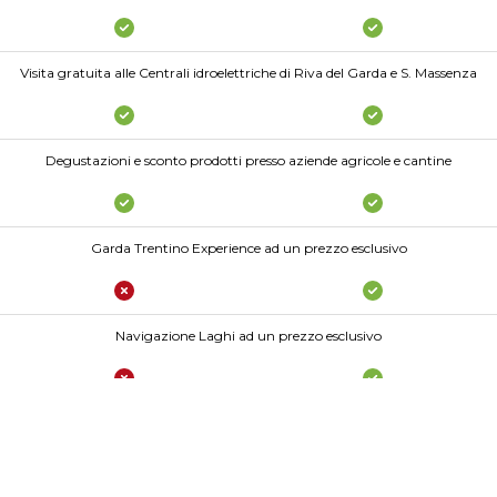
Visita gratuita alle Centrali idroelettriche di Riva del Garda e S. Massenza
Degustazioni e sconto prodotti presso aziende agricole e cantine
Garda Trentino Experience ad un prezzo esclusivo
Navigazione Laghi ad un prezzo esclusivo
1 viaggio A/R sull'ascensore panoramico che porta al Bastione di Riva