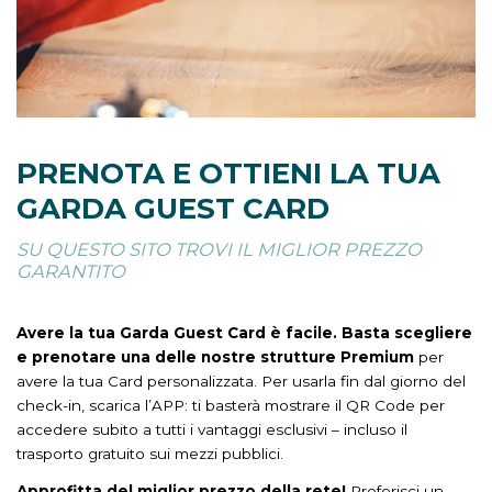
PRENOTA E OTTIENI LA TUA
GARDA GUEST CARD
SU QUESTO SITO TROVI IL MIGLIOR PREZZO
GARANTITO
Avere la tua Garda Guest Card è facile. Basta scegliere
e prenotare una delle nostre strutture Premium
per
avere la tua Card personalizzata. Per usarla fin dal giorno del
check-in, scarica l’APP: ti basterà mostrare il QR Code per
accedere subito a tutti i vantaggi esclusivi – incluso il
trasporto gratuito sui mezzi pubblici.
Approfitta del miglior prezzo della rete!
Preferisci un