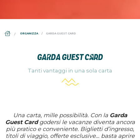
DS_BREADCRUMB.HOME
ORGANIZZA
GARDA GUEST CARD
GARDA GUEST CARD
Tanti vantaggi in una sola carta
Una carta, mille possibilità. Con la
Garda
Guest Card
godersi le vacanze diventa ancora
più pratico e conveniente. Biglietti d’ingresso,
titoli di viaggio, offerte esclusive… basta aprire