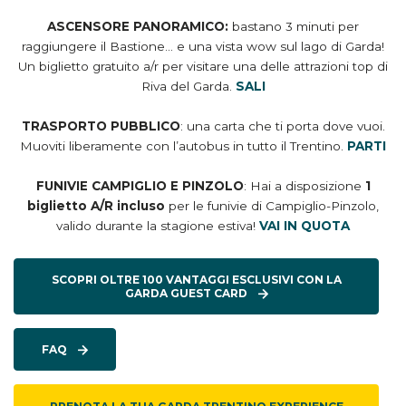
ASCENSORE PANORAMICO:
bastano 3 minuti per
raggiungere il Bastione… e una vista wow sul lago di Garda!
Un biglietto gratuito a/r per visitare una delle attrazioni top di
Riva del Garda.
SALI
TRASPORTO PUBBLICO
: una carta che ti porta dove vuoi.
Muoviti liberamente con l’autobus in tutto il Trentino.
PARTI
FUNIVIE CAMPIGLIO E PINZOLO
: Hai a disposizione
1
biglietto A/R incluso
per le funivie di Campiglio-Pinzolo,
valido durante la stagione estiva!
VAI IN QUOTA
SCOPRI OLTRE 100 VANTAGGI ESCLUSIVI CON LA
GARDA GUEST CARD
FAQ