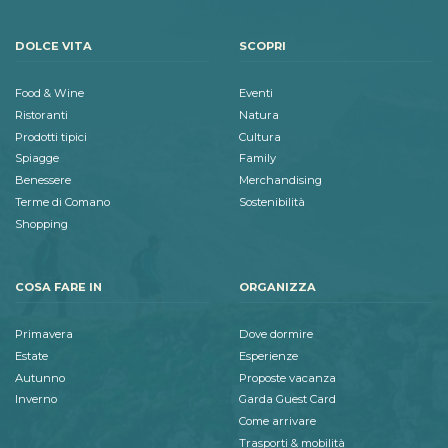
DOLCE VITA
SCOPRI
Food & Wine
Eventi
Ristoranti
Natura
Prodotti tipici
Cultura
Spiagge
Family
Benessere
Merchandising
Terme di Comano
Sostenibilità
Shopping
COSA FARE IN
ORGANIZZA
Primavera
Dove dormire
Estate
Esperienze
Autunno
Proposte vacanza
Inverno
Garda Guest Card
Come arrivare
Trasporti & mobilità