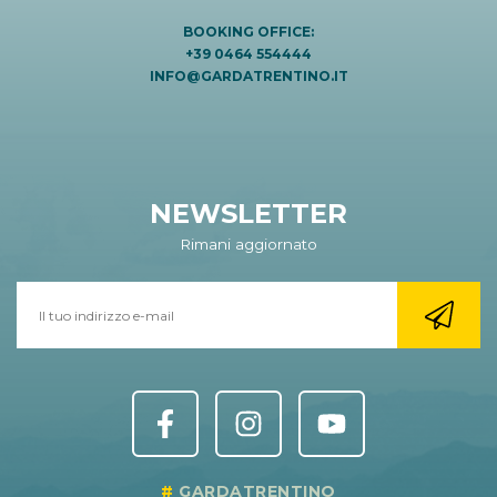
BOOKING OFFICE:
+39 0464 554444
INFO@GARDATRENTINO.IT
NEWSLETTER
Rimani aggiornato
GARDATRENTINO