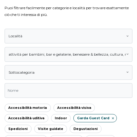
Puoi filtrare facilmente per categorie e località per trovare esattamente
ciò che ti interessa di più.
Località
attività per bambini
,
bar e gelaterie
,
benessere & bellezza
,
cultura
,
natura
Sottocategoria
Accessibilità motoria
Accessibilità visiva
Accessibilità uditiva
Indoor
Garda Guest Card
Spedizioni
Visite guidate
Degustazioni