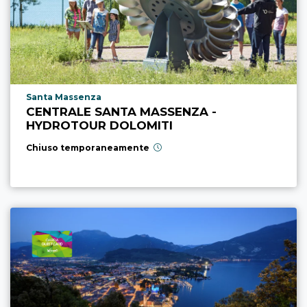
Località punto di interesse
Santa Massenza
CENTRALE SANTA MASSENZA -
HYDROTOUR DOLOMITI
Chiuso temporaneamente