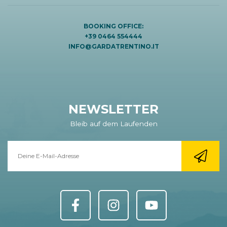
BOOKING OFFICE:
+39 0464 554444
INFO@GARDATRENTINO.IT
NEWSLETTER
Bleib auf dem Laufenden