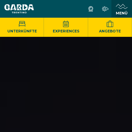
MENÜ
UNTERKÜNFTE
EXPERIENCES
ANGEBOTE