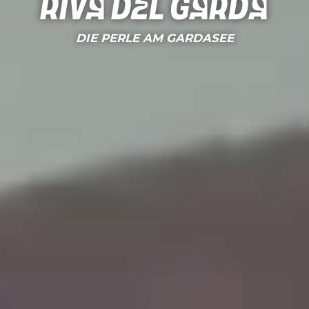
Riva del Garda
DIE PERLE AM GARDASEE