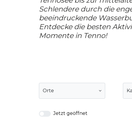
Tennosee bis zur mittelalte
Schlendere durch die enge
beeindruckende Wasserbur
Entdecke die besten Aktiv
Momente in Tenno!
Orte
Ka
Jetzt geöffnet