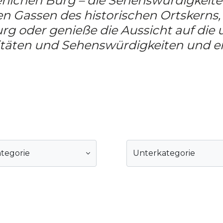
rlichen Burg – die Sehenswürdigkeiten 
n Gassen des historischen Ortskerns,
g oder genieße die Aussicht auf die 
itäten und Sehenswürdigkeiten und e
tegorie
Unterkategorie