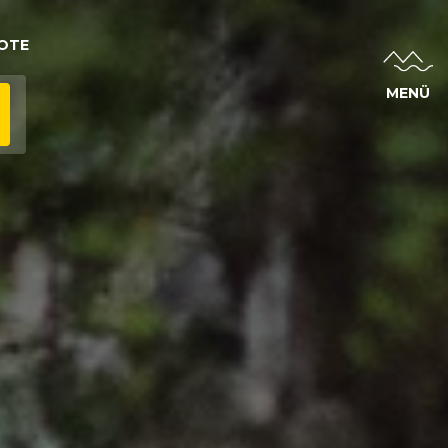
OTE
MENÜ