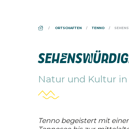
DS_BREADCRUMB.HOME
ORTSCHAFTEN
TENNO
SEHENS
SEHENSWÜRDIGK
Natur und Kultur i
Tenno begeistert mit eine