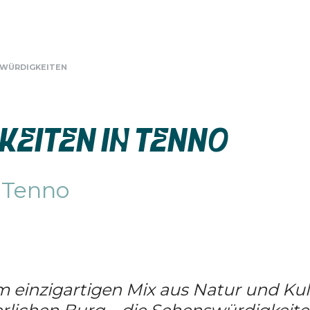
WÜRDIGKEITEN
EITEN IN TENNO
n Tenno
m einzigartigen Mix aus Natur und Kul