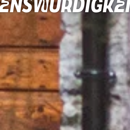
enswürdigke