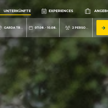
UNTERKÜNFTE
EXPERIENCES
ANGEB
GARDA TRENTINO
07.08. - 10.08.
2 PERSONEN