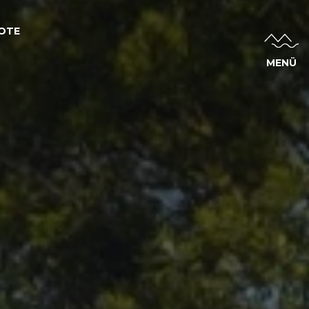
OTE
MENÜ