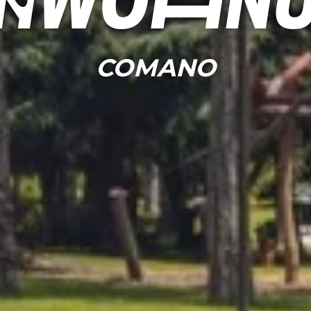
enwohn
COMANO