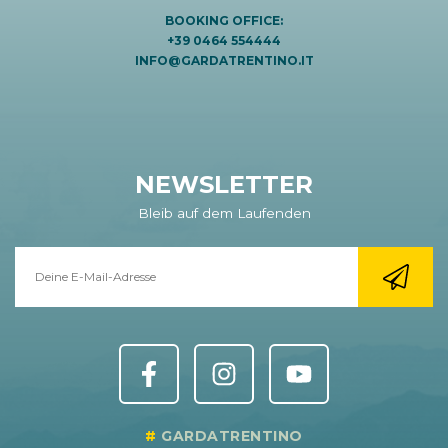
BOOKING OFFICE:
+39 0464 554444
INFO@GARDATRENTINO.IT
NEWSLETTER
Bleib auf dem Laufenden
GARDATRENTINO