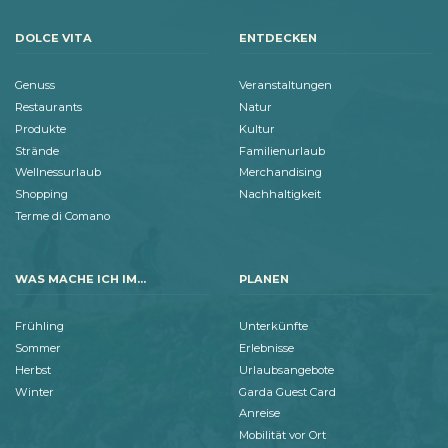
DOLCE VITA
ENTDECKEN
Genuss
Veranstaltungen
Restaurants
Natur
Produkte
Kultur
Strände
Familienurlaub
Wellnessurlaub
Merchandising
Shopping
Nachhaltigkeit
Terme di Comano
WAS MACHE ICH IM...
PLANEN
Frühling
Unterkünfte
Sommer
Erlebnisse
Herbst
Urlaubsangebote
Winter
Garda Guest Card
Anreise
Mobilität vor Ort