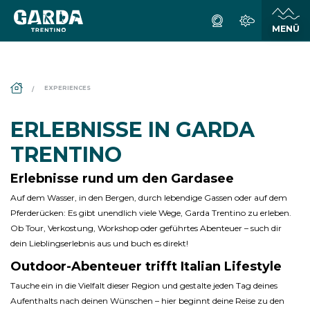
DS_BREADCRUMB.HOME
EXPERIENCES
ERLEBNISSE IN GARDA
TRENTINO
Erlebnisse rund um den Gardasee
Auf dem Wasser, in den Bergen, durch lebendige Gassen oder auf dem
Pferderücken: Es gibt unendlich viele Wege, Garda Trentino zu erleben.
Ob Tour, Verkostung, Workshop oder geführtes Abenteuer – such dir
dein Lieblingserlebnis aus und buch es direkt!
Outdoor-Abenteuer trifft Italian Lifestyle
Tauche ein in die Vielfalt dieser Region und gestalte jeden Tag deines
Aufenthalts nach deinen Wünschen – hier beginnt deine Reise zu den