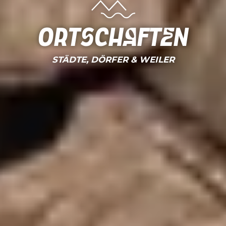
Ortschaften
STÄDTE, DÖRFER & WEILER