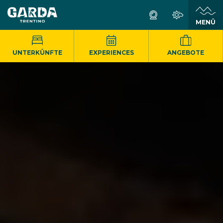
MENÜ
UNTERKÜNFTE
EXPERIENCES
ANGEBOTE