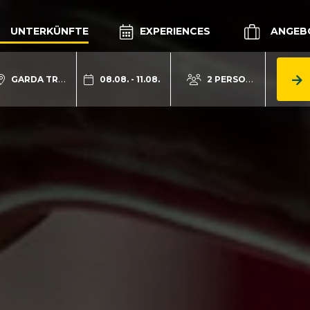
UNTERKÜNFTE
EXPERIENCES
ANGEB
GARDA TRENTINO
08.08. - 11.08.
2 PERSONEN