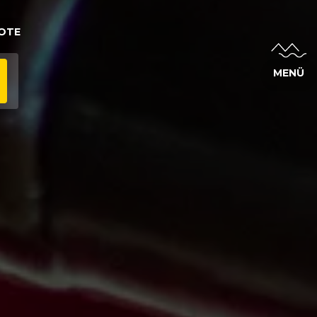
OTE
MENÜ