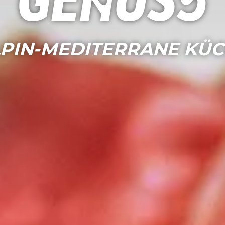
Genuss
PIN-MEDITERRANE KÜ