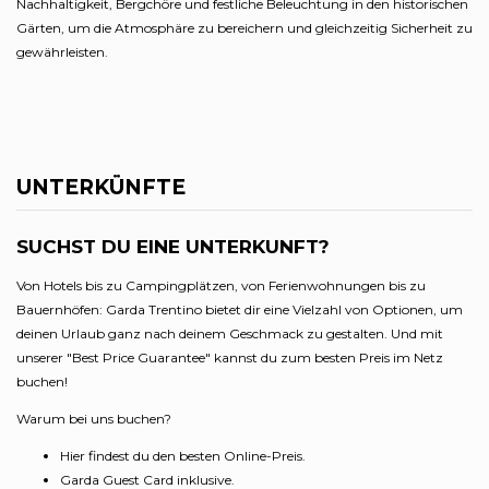
Nachhaltigkeit, Bergchöre und festliche Beleuchtung in den historischen
Gärten, um die Atmosphäre zu bereichern und gleichzeitig Sicherheit zu
gewährleisten.
UNTERKÜNFTE
SUCHST DU EINE UNTERKUNFT?
Von Hotels bis zu Campingplätzen, von Ferienwohnungen bis zu
Bauernhöfen: Garda Trentino bietet dir eine Vielzahl von Optionen, um
deinen Urlaub ganz nach deinem Geschmack zu gestalten. Und mit
unserer "Best Price Guarantee" kannst du zum besten Preis im Netz
buchen!
Warum bei uns buchen?
Hier findest du den besten Online-Preis.
Garda Guest Card inklusive.