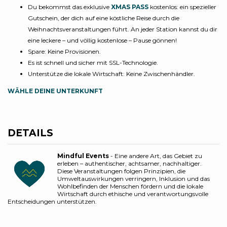
Du bekommst das exklusive
XMAS PASS
kostenlos: ein spezieller
Gutschein, der dich auf eine köstliche Reise durch die
Weihnachtsveranstaltungen führt. An jeder Station kannst du dir
eine leckere – und völlig kostenlose – Pause gönnen!
Spare: Keine Provisionen.
Es ist schnell und sicher mit SSL-Technologie.
Unterstütze die lokale Wirtschaft: Keine Zwischenhändler.
WÄHLE DEINE UNTERKUNFT
DETAILS
Mindful Events
- Eine andere Art, das Gebiet zu
erleben – authentischer, achtsamer, nachhaltiger.
Diese Veranstaltungen folgen Prinzipien, die
Umweltauswirkungen verringern, Inklusion und das
Wohlbefinden der Menschen fördern und die lokale
Wirtschaft durch ethische und verantwortungsvolle
Entscheidungen unterstützen.