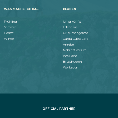
WAS MACHE ICH IM...
PLANEN
Frühling
Unterkünfte
Sommer
Erlebnisse
Herbst
Urlaubsangebote
Winter
Garda Guest Card
Anreise
Mobilität vor Ort
Info Point
Broschueren
Workation
OFFICIAL PARTNER