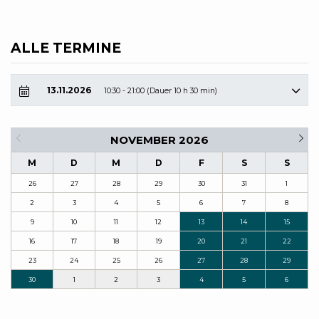
ALLE TERMINE
13.11.2026
10:30 - 21:00 (Dauer 10 h 30 min)
NOVEMBER 2026
M
D
M
D
F
S
S
26
27
28
29
30
31
1
2
3
4
5
6
7
8
9
10
11
12
13
14
15
16
17
18
19
20
21
22
23
24
25
26
27
28
29
30
1
2
3
4
5
6