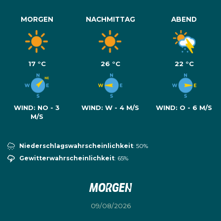
MORGEN
NACHMITTAG
ABEND
17 °C
26 °C
22 °C
WIND:
NO - 3
WIND:
W - 4 M/S
WIND:
O - 6 M/S
M/S
Niederschlagswahrscheinlichkeit
: 50%
Gewitterwahrscheinlichkeit
: 65%
Morgen
09/08/2026