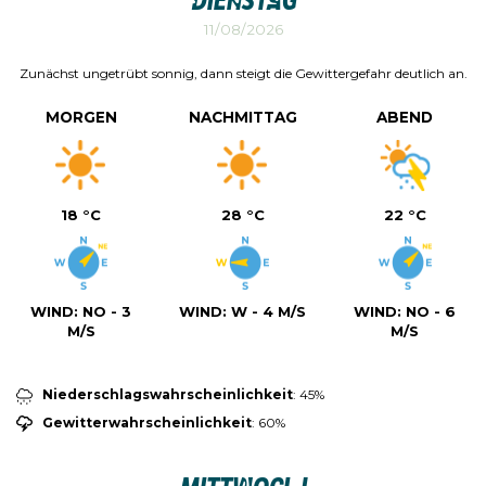
Dienstag
11/08/2026
Zunächst ungetrübt sonnig, dann steigt die Gewittergefahr deutlich an.
MORGEN
NACHMITTAG
ABEND
18 °C
28 °C
22 °C
WIND:
NO - 3
WIND:
W - 4 M/S
WIND:
NO - 6
M/S
M/S
Niederschlagswahrscheinlichkeit
: 45%
Gewitterwahrscheinlichkeit
: 60%