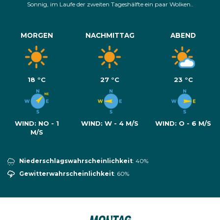
Sonnig, im Laufe der zweiten Tageshälfte ein paar Wolken..
MORGEN
NACHMITTAG
ABEND
18 °C
27 °C
23 °C
WIND:
NO - 1
WIND:
W - 4 M/S
WIND:
O - 6 M/S
M/S
Niederschlagswahrscheinlichkeit
: 40%
Gewitterwahrscheinlichkeit
: 60%