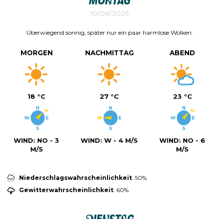
Montag
10/08/2026
Überwiegend sonnig, später nur ein paar harmlose Wolken.
MORGEN
NACHMITTAG
ABEND
18 °C
27 °C
23 °C
WIND:
NO - 3
WIND:
W - 4 M/S
WIND:
NO - 6
M/S
M/S
Niederschlagswahrscheinlichkeit
: 50%
Gewitterwahrscheinlichkeit
: 60%