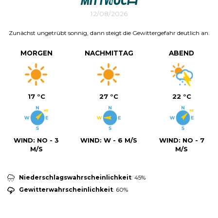
Mittwoch
12/08/2026
Zunächst ungetrübt sonnig, dann steigt die Gewittergefahr deutlich an.
MORGEN
NACHMITTAG
ABEND
17 °C
27 °C
22 °C
WIND:
NO - 3
WIND:
W - 6 M/S
WIND:
NO - 7
M/S
M/S
Niederschlagswahrscheinlichkeit
: 45%
Gewitterwahrscheinlichkeit
: 60%