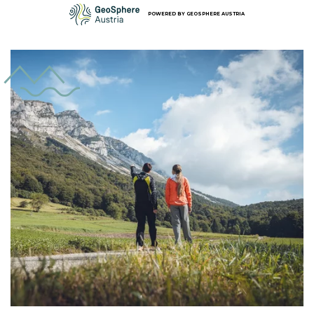
POWERED BY
GEOSPHERE AUSTRIA