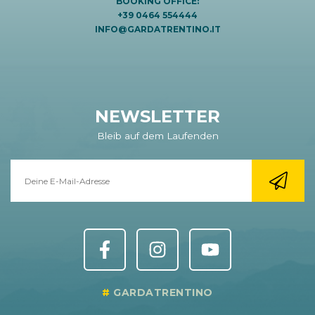
BOOKING OFFICE:
+39 0464 554444
INFO@GARDATRENTINO.IT
NEWSLETTER
Bleib auf dem Laufenden
GARDATRENTINO