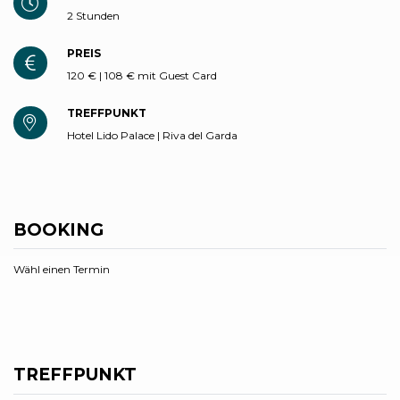
2 Stunden
PREIS
120 € | 108 € mit Guest Card
TREFFPUNKT
Hotel Lido Palace | Riva del Garda
BOOKING
Wähl einen Termin
TREFFPUNKT