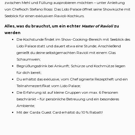
zwischen Mehl und Füllung ausprobieren möchten – unter Anleitung
von Chefkoch Stefano Rossi. Das Lido Palace öffnet seine Showküche mit
Seeblick für einen exklusiven Ravioli-Kochkurs.
Alles, was du brauchst, um ein echter
Master of Ravioli
zu
werden
Die Kochstunde findet im Show-Cooking-Bereich mit Seeblick des
Lido Palace statt und dauert etwa eine Stunde; Anschließend
genießt du deine selbstgemachten Ravioli mit einem Glas
Schaumwein;
Begrüßungsdrink bei Ankunft; Schürze und Kochmütze liegen
für dich bereit;
Du erhältst das exklusive, vom Chef signierte Rezeptheft und ein
Teilnahmezertifikat vom Lido Palace;
Die Erfahrung ist auf kleine Gruppen von max. 6 Personen
beschränkt – für persönliche Betreuung und ein besonderes
Ambiente;
Mit der Garda Guest Card erhältst du 10 % Rabatt!