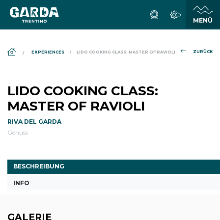
DS_BREADCRUMB.HOME
ZURÜCK
EXPERIENCES
LIDO COOKING CLASS: MASTER OF RAVIOLI
LIDO COOKING CLASS:
MASTER OF RAVIOLI
RIVA DEL GARDA
Genuss
BESCHREIBUNG
INFO
GALERIE