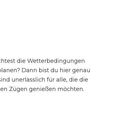
htest die Wetterbedingungen
planen? Dann bist du hier genau
sind unerlässlich für alle, die die
llen Zügen genießen möchten.