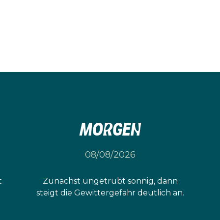
Morgen
08/08/2026
t
Zunächst ungetrübt sonnig, dann
steigt die Gewittergefahr deutlich an.