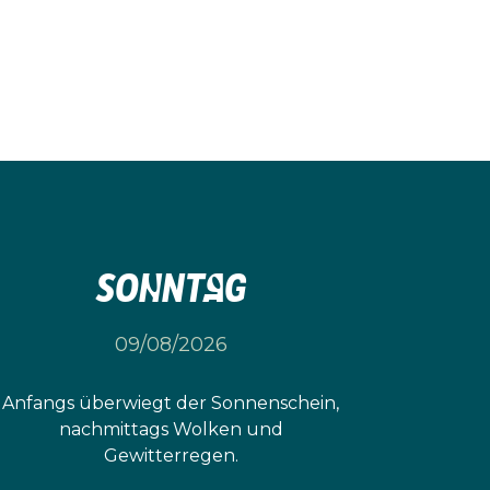
Sonntag
09/08/2026
Anfangs überwiegt der Sonnenschein,
nachmittags Wolken und
Gewitterregen.