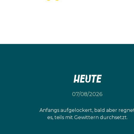
Heute
07/08/2026
Anfangs aufgelockert, bald aber regne
es, teils mit Gewittern durchsetzt.