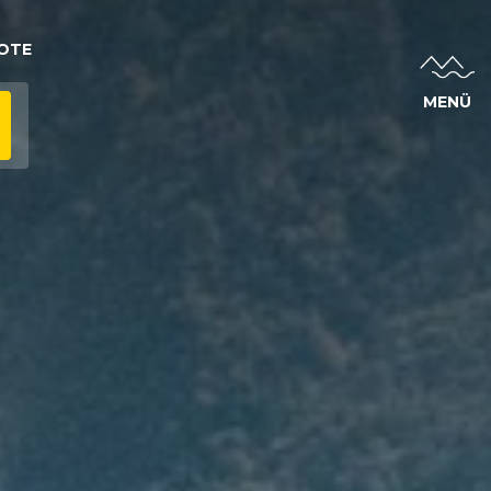
OTE
MENÜ