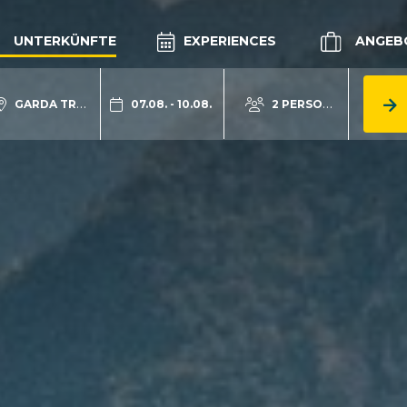
UNTERKÜNFTE
EXPERIENCES
ANGEB
GARDA TRENTINO
07.08. - 10.08.
2 PERSONEN