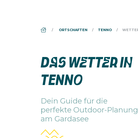
DS_BREADCRUMB.HOME
ORTSCHAFTEN
TENNO
WETTE
DAS WETTER IN
TENNO
Dein Guide für die
perfekte Outdoor-Planung
am Gardasee