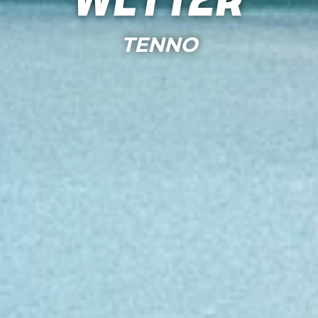
Wetter
TENNO