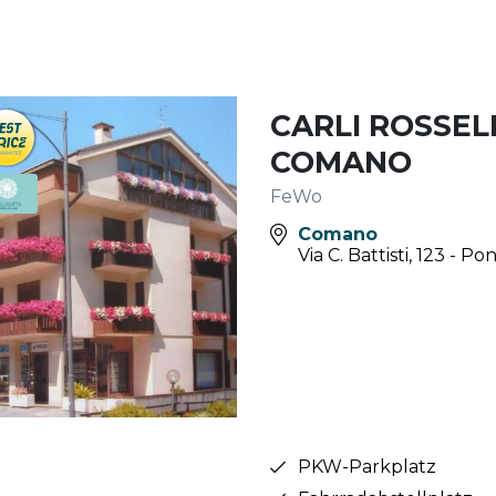
CARLI ROSSELL
COMANO
FeWo
Comano
Via C. Battisti, 123 - P
PKW-Parkplatz