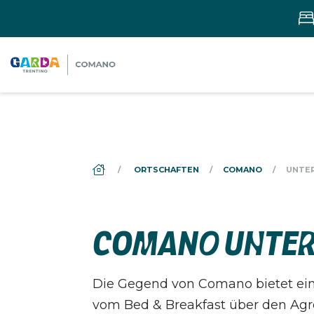
DS_BREADCRUMB.HOME
ORTSCHAFTEN
COMANO
UNTE
COMANO UNTER
Die Gegend von Comano bietet ein
vom Bed & Breakfast über den Agro