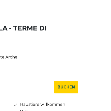
A - TERME DI
onte Arche
BUCHEN
Haustiere willkommen