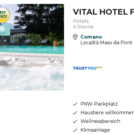
VITAL HOTEL
Hotels
4 Sterne
Comano
Località Maso da Pont 
PKW-Parkplatz
Haustiere willkomme
Wellnessbereich
Klimaanlage