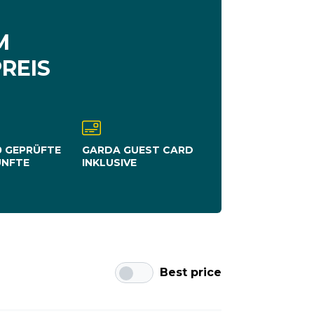
M
REIS
0 GEPRÜFTE
GARDA GUEST CARD
ÜNFTE
INKLUSIVE
Best price