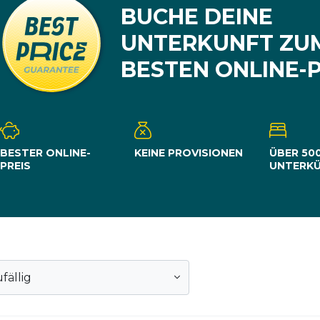
BUCHE DEINE
UNTERKUNFT ZU
BESTEN ONLINE-P
BESTER ONLINE-
KEINE PROVISIONEN
ÜBER 50
PREIS
UNTERK
fällig