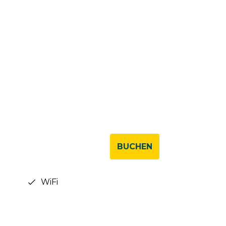
BUCHEN
WiFi