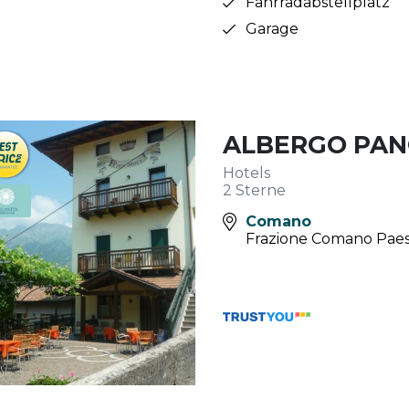
Fahrradabstellplatz
Garage
ALBERGO PA
Hotels
2 Sterne
Comano
Frazione Comano Paes