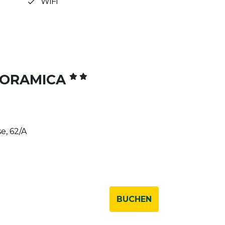
WiFi
NORAMICA
e, 62/A
BUCHEN