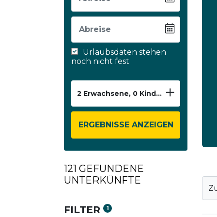
Urlaubsdaten stehen
noch nicht fest
2
Erwachsene,
0
Kinder,
1
Zimmer
ERGEBNISSE ANZEIGEN
121 GEFUNDENE
UNTERKÜNFTE
Zu
FILTER
1