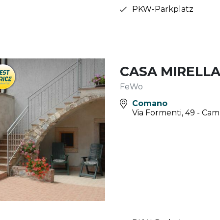
PKW-Parkplatz
CASA MIRELL
FeWo
Comano
Via Formenti, 49 - Ca