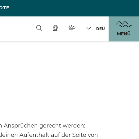
OTE
DEU
MENÜ
n Ansprüchen gerecht werden:
einen Aufenthalt auf der Seite von