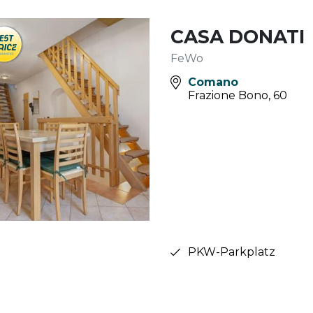
CASA DONATI
FeWo
Comano
Frazione Bono, 60
PKW-Parkplatz