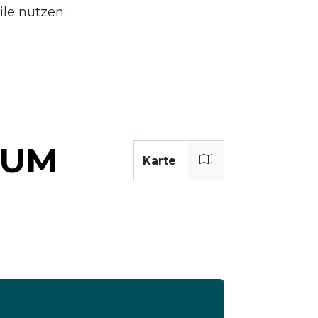
ile nutzen.
ZUM
Karte