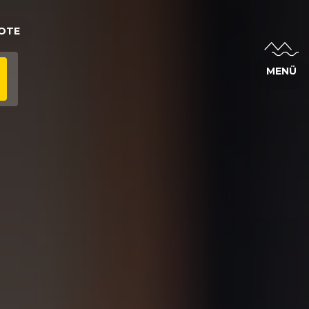
OTE
MENÜ