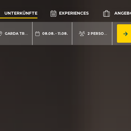
UNTERKÜNFTE
EXPERIENCES
ANGEB
GARDA TRENTINO
08.08. - 11.08.
2 PERSONEN