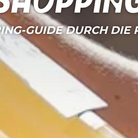
Shoppin
ING-GUIDE DURCH DIE 