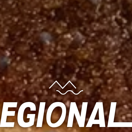
egiona