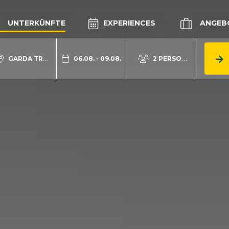
UNTERKÜNFTE
EXPERIENCES
ANGEB
GARDA TRENTINO
06.08. - 09.08.
2 PERSONEN