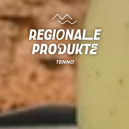
Regionale
Produkte
TENNO