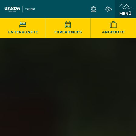
MENÜ
UNTERKÜNFTE
EXPERIENCES
ANGEBOTE