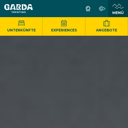
MENÜ
UNTERKÜNFTE
EXPERIENCES
ANGEBOTE