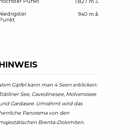
Höchster Punkt
1.827 m
Niedrigster
940 m
Punkt
HINWEIS
Vom Gipfel kann man 4 Seen erblicken:
Tobliner See, Cavedinesee, Molvenosee
und Gardasee. Umrahmt wird das
herrliche Panorama von den
majestätischen Brenta-Dolomiten.