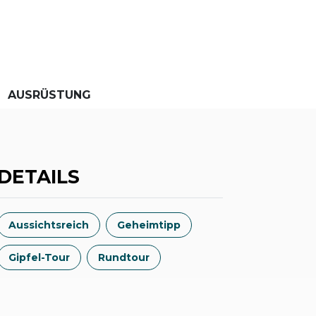
AUSRÜSTUNG
DETAILS
Aussichtsreich
Geheimtipp
Gipfel-Tour
Rundtour