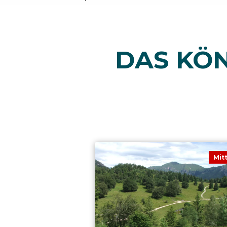
DAS KÖN
Mit