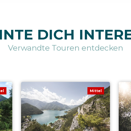
NTE DICH INTER
Verwandte Touren entdecken
tel
Mittel