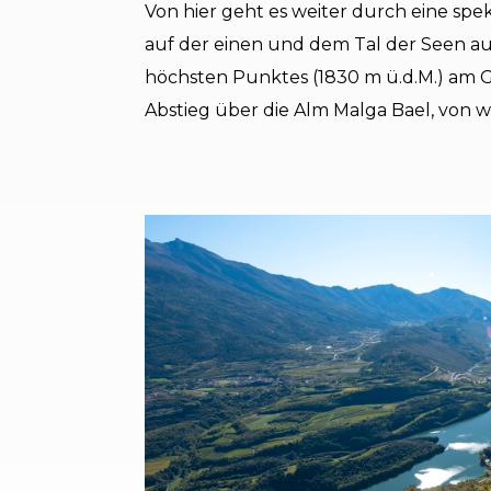
Von hier geht es weiter durch eine sp
auf der einen und dem Tal der Seen au
höchsten Punktes (1830 m ü.d.M.) am 
Abstieg über die Alm Malga Bael, von