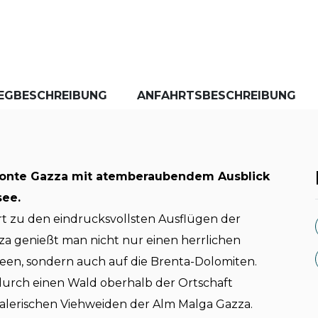
EGBESCHREIBUNG
ANFAHRTSBESCHREIBUNG
onte Gazza mit atemberaubendem Ausblick
see.
 zu den eindrucksvollsten Ausflügen der
 genießt man nicht nur einen herrlichen
Seen, sondern auch auf die Brenta-Dolomiten.
 durch einen Wald oberhalb der Ortschaft
lerischen Viehweiden der Alm Malga Gazza.