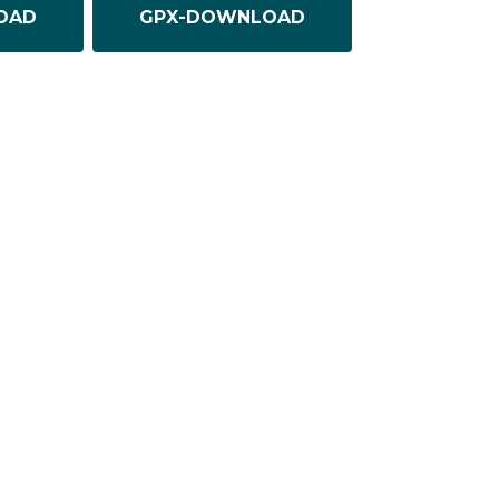
OAD
GPX-DOWNLOAD