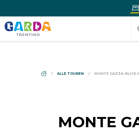
DS_BREADCRUMB.HOME
ALLE TOUREN
MONTE GAZZA: BLICK A
MONTE GA