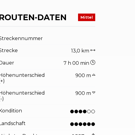
ROUTEN-DATEN
Mittel
Streckennummer
Strecke
13,0 km
Dauer
7 h 00 min
Höhenunterschied
900 m
(+)
Höhenunterschied
900 m
(-)
Kondition
Landschaft