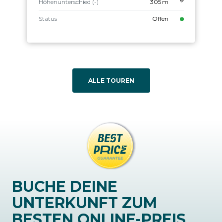
Höhenunterschied (-)
305 m
Status
Offen
ALLE TOUREN
BUCHE DEINE
UNTERKUNFT ZUM
BESTEN ONLINE-PREIS