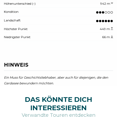
Höhenunterschied (-)
942 m
Kondition
Landschaft
Höchster Punkt
449 m
Niedrigster Punkt
66 m
HINWEIS
Ein Muss für Geschichtsliebhaber, aber auch für diejenigen, die den
Gardasee bewundern möchten.
DAS KÖNNTE DICH
INTERESSIEREN
Verwandte Touren entdecken