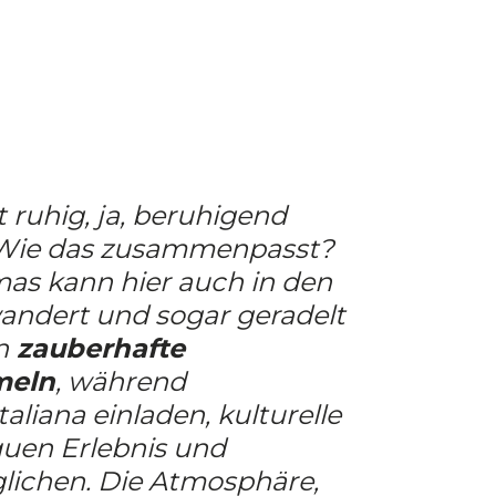
 ruhig, ja, beruhigend
 Wie das zusammenpasst?
mas kann hier auch in den
andert und sogar geradelt
n
zauberhafte
meln
, während
aliana einladen, kulturelle
uen Erlebnis und
ichen. Die Atmosphäre,