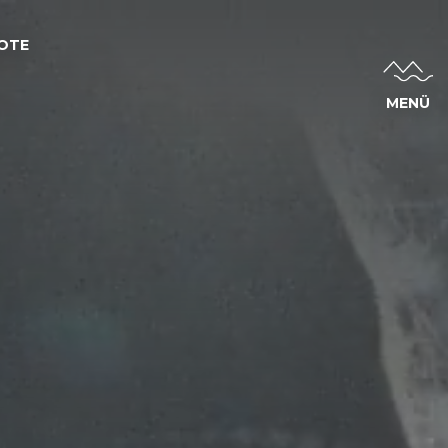
OTE
MENÜ