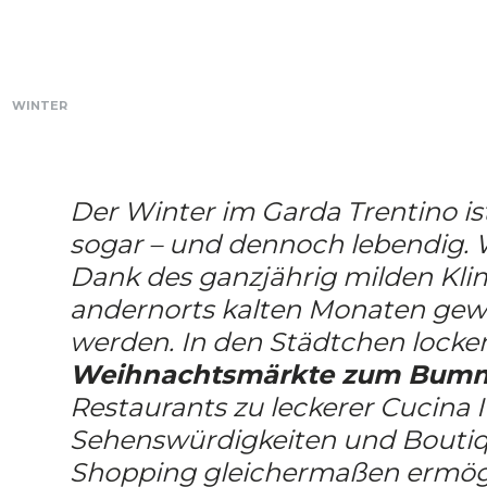
WINTER
Der Winter im Garda Trentino ist
sogar – und dennoch lebendig.
Dank des ganzjährig milden Kli
andernorts kalten Monaten gew
werden. In den Städtchen locke
Weihnachtsmärkte zum Bum
Restaurants zu leckerer Cucina It
Sehenswürdigkeiten und Boutiq
Shopping gleichermaßen ermögl