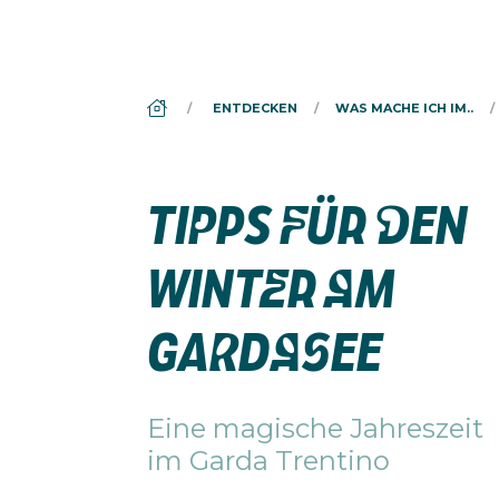
DS_BREADCRUMB.HOME
ENTDECKEN
WAS MACHE ICH IM..
TIPPS FÜR DEN
WINTER AM
GARDASEE
Eine magische Jahreszeit
im Garda Trentino