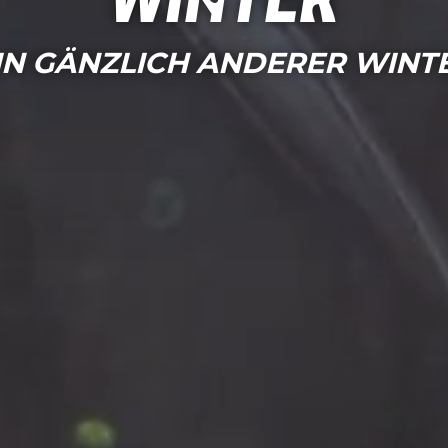
Winter
IN GÄNZLICH ANDERER WINT