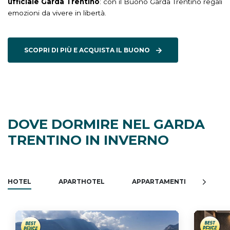
ufficiale Garda Trentino
: con il Buono Garda Trentino regali
emozioni da vivere in libertà.
SCOPRI DI PIÙ E ACQUISTA IL BUONO
DOVE DORMIRE NEL GARDA
TRENTINO IN INVERNO
HOTEL
APARTHOTEL
APPARTAMENTI
AGRI