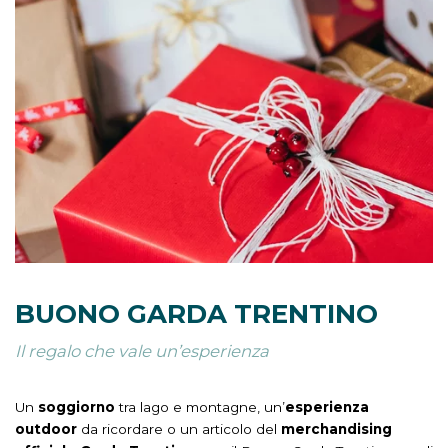
BUONO GARDA TRENTINO
Il regalo che vale un’esperienza
Un
soggiorno
tra lago e montagne, un’
esperienza
outdoor
da ricordare o un articolo del
merchandising