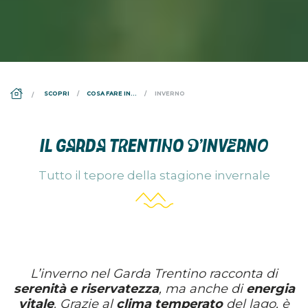
DS_BREADCRUMB.HOME
SCOPRI
COSA FARE IN...
INVERNO
IL GARDA TRENTINO D’INVERNO
Tutto il tepore della stagione invernale
L’inverno nel Garda Trentino racconta di
serenità e riservatezza
, ma anche di
energia
vitale
. Grazie al
clima temperato
del lago, è