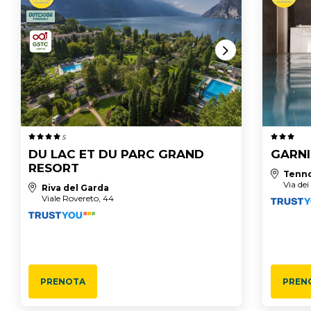
S
DU LAC ET DU PARC GRAND
GARNI
RESORT
Tenn
Via dei
Riva del Garda
Viale Rovereto, 44
PRENOTA
PREN