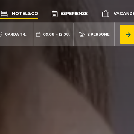
HOTEL&CO
ESPERIENZE
VACANZ
GARDA TRENTINO
09.08. - 12.08.
2 PERSONE