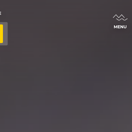
E
MENU