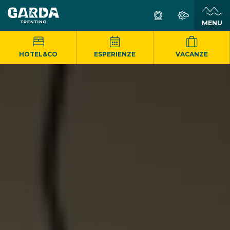
MENU
HOTEL&CO
ESPERIENZE
VACANZE