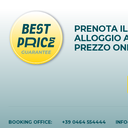
PRENOTA IL
ALLOGGIO A
PREZZO ON
BOOKING OFFICE:
+39 0464 554444
INF