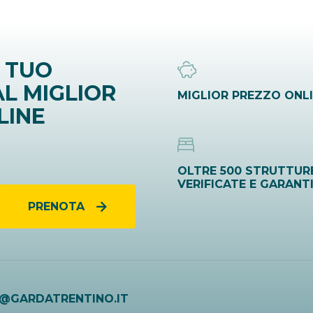
 TUO
L MIGLIOR
MIGLIOR PREZZO ONL
LINE
OLTRE 500 STRUTTUR
VERIFICATE E GARANT
PRENOTA
O@GARDATRENTINO.IT