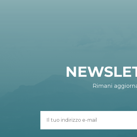
NEWSLE
Rimani aggiorn