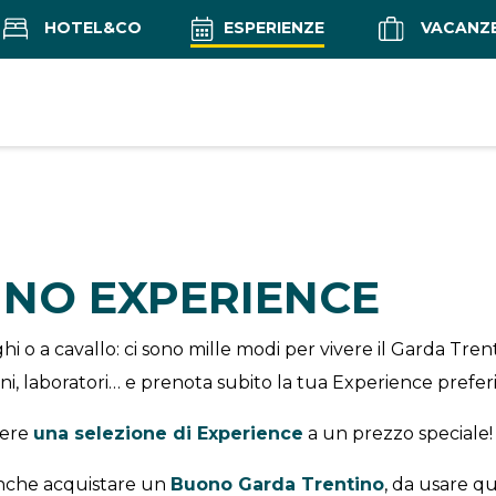
HOTEL&CO
ESPERIENZE
VACANZ
INO EXPERIENCE
i o a cavallo: ci sono mille modi per vivere il Garda Tren
ioni, laboratori… e prenota subito la tua Experience preferi
vere
una selezione di Experience
a un prezzo speciale!
 anche acquistare un
Buono Garda Trentino
, da usare q