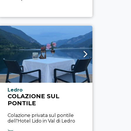
Località esperienza
Ledro
COLAZIONE SUL
PONTILE
Colazione privata sul pontile
dell'Hotel Lido in Val di Ledro