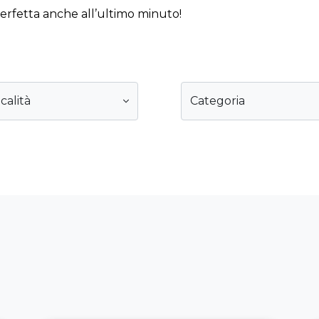
perfetta anche all’ultimo minuto!
calità
Categoria