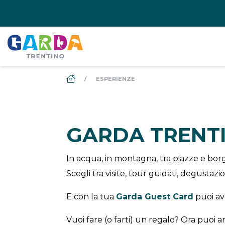
DS_BREADCRUMB.HOME
ESPERIENZE
GARDA TRENT
In acqua, in montagna, tra piazze e borgh
Scegli tra visite, tour guidati, degustaz
E con la tua
Garda Guest Card
puoi a
Vuoi fare (o farti) un regalo? Ora puoi