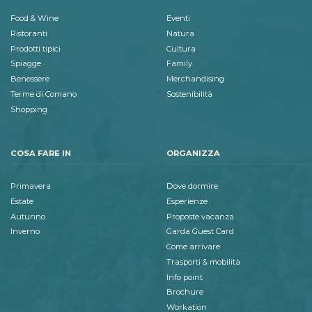
Food & Wine
Eventi
Ristoranti
Natura
Prodotti tipici
Cultura
Spiagge
Family
Benessere
Merchandising
Terme di Comano
Sostenibilità
Shopping
COSA FARE IN
ORGANIZZA
Primavera
Dove dormire
Estate
Esperienze
Autunno
Proposte vacanza
Inverno
Garda Guest Card
Come arrivare
Trasporti & mobilità
Info point
Brochure
Workation