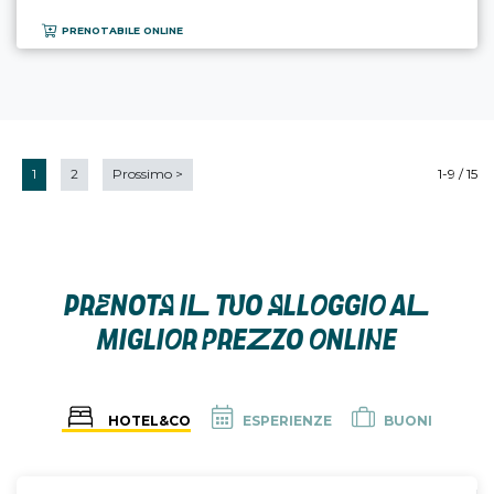
PRENOTABILE ONLINE
1
2
Prossimo
>
1-9 / 15
PRENOTA IL TUO ALLOGGIO AL
MIGLIOR PREZZO ONLINE
HOTEL&CO
ESPERIENZE
BUONI