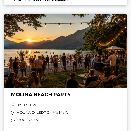
VEDI TUTTE LE DATE DELL'EVENTO!
MOLINA BEACH PARTY
08.08 2026
MOLINA DI LEDRO
- Via Maffei
15:00 - 23:45