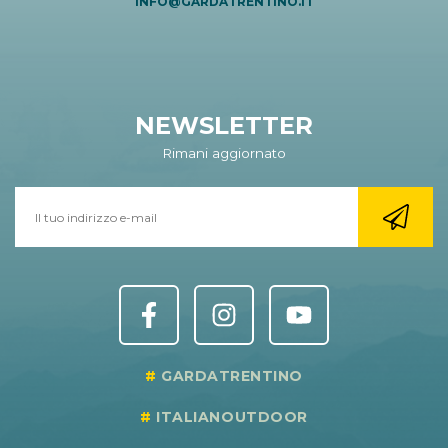
INFO@GARDATRENTINO.IT
NEWSLETTER
Rimani aggiornato
GARDATRENTINO
ITALIANOUTDOOR