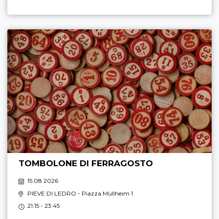
TOMBOLONE DI FERRAGOSTO
15.08 2026
PIEVE DI LEDRO
- Piazza Müllheim 1
21:15 - 23:45