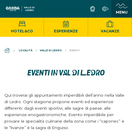
HOTEL&CO
ESPERIENZE
VACANZE
DS_BREADCRUMB.HOME
LOCALITÀ
VALLE DI LEDRO
EVENTI
EVENTI IN VAL DI LEDRO
Qui troverai gli appuntamenti imperdibili dell’anno nella Valle
di Ledro. Ogni stagione propone eventi ed esperienze
differenti: dagli eventi sportivi, alle sagre di paese, alle
esperienze enogastronomiche. Evento imperdibile per
provare le specialità culinarie della zona come i “caponec” e
le “livanze” è la sagra di Enguiso.