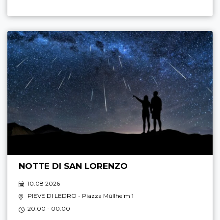
NOTTE DI SAN LORENZO
10.08 2026
PIEVE DI LEDRO
- Piazza Müllheim 1
20:00 - 00:00