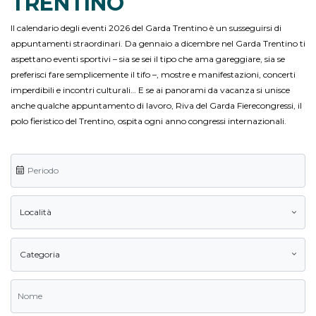
TRENTINO
Il calendario degli eventi 2026 del Garda Trentino è un susseguirsi di
appuntamenti straordinari. Da gennaio a dicembre nel Garda Trentino ti
aspettano eventi sportivi – sia se sei il tipo che ama gareggiare, sia se
preferisci fare semplicemente il tifo –, mostre e manifestazioni, concerti
imperdibili e incontri culturali… E se ai panorami da vacanza si unisce
anche qualche appuntamento di lavoro, Riva del Garda Fierecongressi, il
polo fieristico del Trentino, ospita ogni anno congressi internazionali.
Località
Categoria