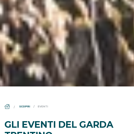
DS_BREADCRUMB.HOME
SCOPRI
EVENTI
GLI EVENTI DEL GARDA