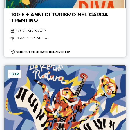
100 E + ANNI DI TURISMO NEL GARDA
TRENTINO
17.07 - 31.08.2026
RIVA DEL GARDA
VEDI TUTTE LE DATE DELL'EVENTO!
TOP