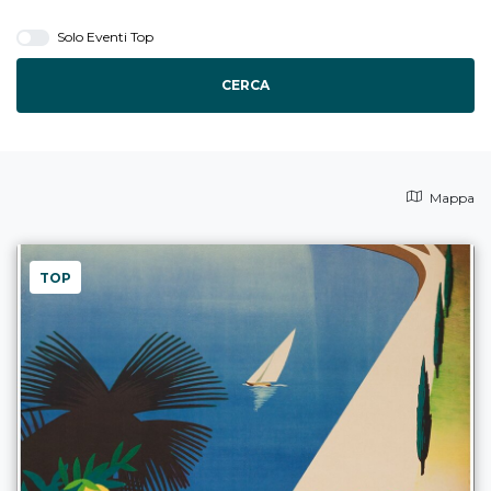
Solo Eventi Top
CERCA
Mappa
TOP