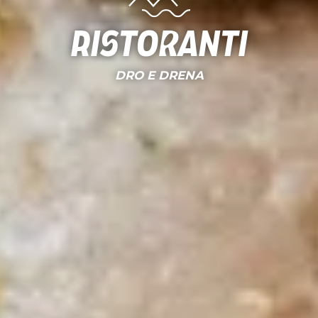
Ristoranti
DRO E DRENA