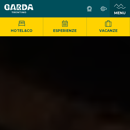
MENU
HOTEL&CO
ESPERIENZE
VACANZE