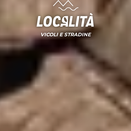
Località
VICOLI E STRADINE