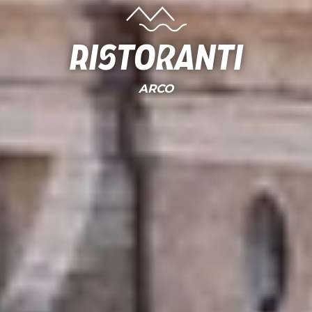
Ristoranti
ARCO