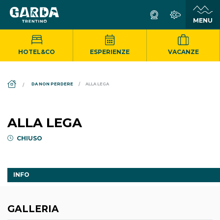
HOTEL&CO
ESPERIENZE
VACANZE
DS_BREADCRUMB.HOME
DA NON PERDERE
ALLA LEGA
ALLA LEGA
CHIUSO
INFO
GALLERIA