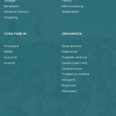
Spiagge
Family
Benessere
Merchandising
Terme di Comano
Sostenibilità
Shopping
COSA FARE IN
ORGANIZZA
Primavera
Dove dormire
Estate
Esperienze
Autunno
Proposte vacanza
Inverno
Garda Guest Card
Come arrivare
Trasporti & mobilità
Info point
Brochure
Workation