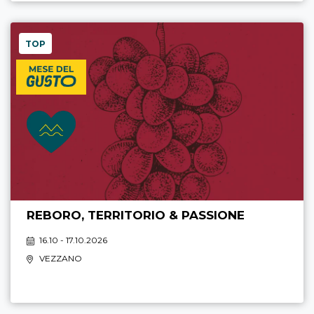
TOP
REBORO, TERRITORIO & PASSIONE
16.10 - 17.10.2026
VEZZANO