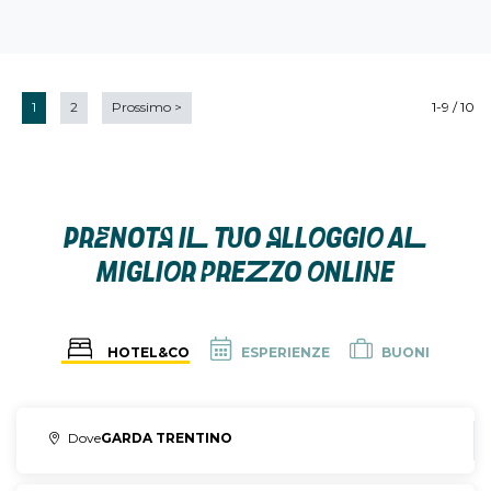
1
2
Prossimo
>
1-9 / 10
PRENOTA IL TUO ALLOGGIO AL
MIGLIOR PREZZO ONLINE
HOTEL&CO
ESPERIENZE
BUONI
Dove
GARDA TRENTINO