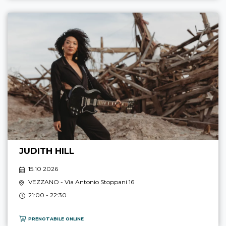
JUDITH HILL
15.10 2026
VEZZANO
- Via Antonio Stoppani 16
21:00 - 22:30
PRENOTABILE ONLINE