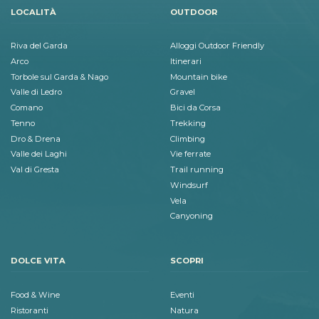
LOCALITÀ
OUTDOOR
Riva del Garda
Alloggi Outdoor Friendly
Arco
Itinerari
Torbole sul Garda & Nago
Mountain bike
Valle di Ledro
Gravel
Comano
Bici da Corsa
Tenno
Trekking
Dro & Drena
Climbing
Valle dei Laghi
Vie ferrate
Val di Gresta
Trail running
Windsurf
Vela
Canyoning
DOLCE VITA
SCOPRI
Food & Wine
Eventi
Ristoranti
Natura