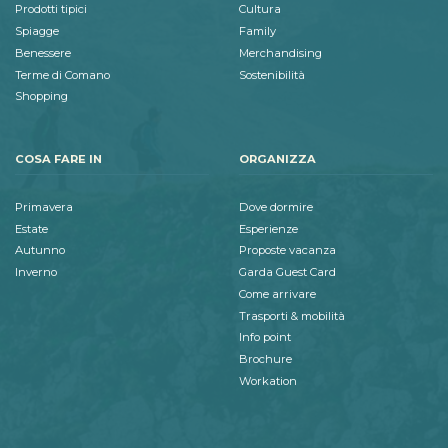
Prodotti tipici
Cultura
Spiagge
Family
Benessere
Merchandising
Terme di Comano
Sostenibilità
Shopping
COSA FARE IN
ORGANIZZA
Primavera
Dove dormire
Estate
Esperienze
Autunno
Proposte vacanza
Inverno
Garda Guest Card
Come arrivare
Trasporti & mobilità
Info point
Brochure
Workation