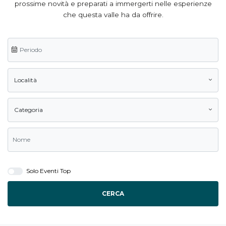
prossime novità e preparati a immergerti nelle esperienze
che questa valle ha da offrire.
Località
Categoria
Solo Eventi Top
CERCA