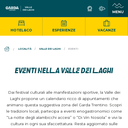
HOTEL&CO
ESPERIENZE
VACANZE
DS_BREADCRUMB.HOME
LOCALITÀ
VALLE DEI LAGHI
EVENTI
EVENTI NELLA VALLE DEI LAGHI
Dai festival culturali alle manifestazioni sportive, la Valle dei
Laghi propone un calendario ricco di appuntamenti che
animano questa suggestiva zona del Garda Trentino. Scopri
le tradizioni locali, partecipa a eventi enogastronomici come
“La notte degli alambicchi accesi” o “Di Vin Nosiola” e vivi la
cultura in ogni sua sfaccettatura. Resta aggiornato sulle