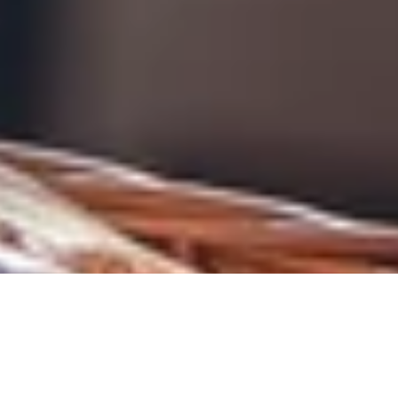
DS_BREADCRUMB.HOME
DOLCE VITA
SHOPPING
TUTTO SULLO SHOPPING
SHOPPING NEL GARDA TRENTINO