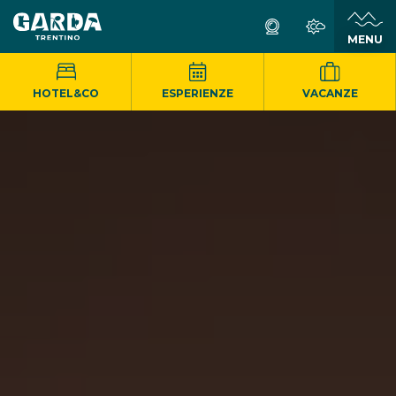
MENU
HOTEL&CO
ESPERIENZE
VACANZE