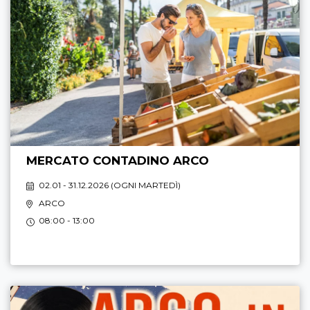
MERCATO CONTADINO ARCO
02.01 - 31.12.2026 (
OGNI MARTEDÌ
)
ARCO
08:00 - 13:00