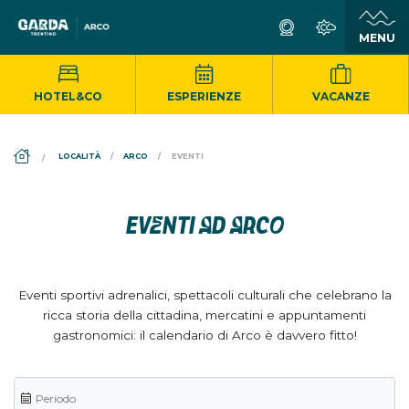
HOTEL&CO
ESPERIENZE
VACANZE
DS_BREADCRUMB.HOME
LOCALITÀ
ARCO
EVENTI
EVENTI AD ARCO
Eventi sportivi adrenalici, spettacoli culturali che celebrano la
ricca storia della cittadina, mercatini e appuntamenti
gastronomici: il calendario di Arco è davvero fitto!