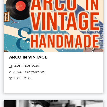
ARCO IN VINTAGE
12.08 - 16.08.2026
ARCO
- Centro storico
10:00 - 23:00