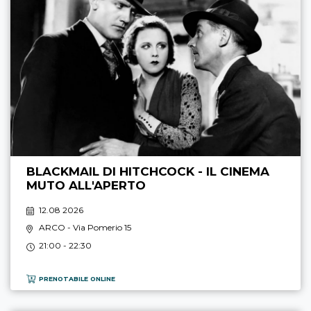
BLACKMAIL DI HITCHCOCK - IL CINEMA
MUTO ALL'APERTO
12.08 2026
ARCO
- Via Pomerio 15
21:00 - 22:30
PRENOTABILE ONLINE