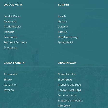
DOLCE VITA
SCOPRI
Food & Wine
Eventi
Ristoranti
Natura
Prodotti tipici
Cultura
Spiagge
Family
Benessere
Merchandising
Terme di Comano
Sostenibilità
Shopping
COSA FARE IN
ORGANIZZA
Primavera
Dove dormire
Estate
Esperienze
Autunno
Proposte vacanza
Inverno
Garda Guest Card
Come arrivare
Trasporti & mobilità
Info point