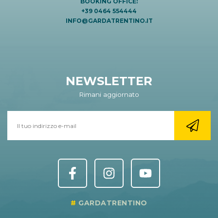
BOOKING OFFICE:
+39 0464 554444
INFO@GARDATRENTINO.IT
NEWSLETTER
Rimani aggiornato
GARDATRENTINO