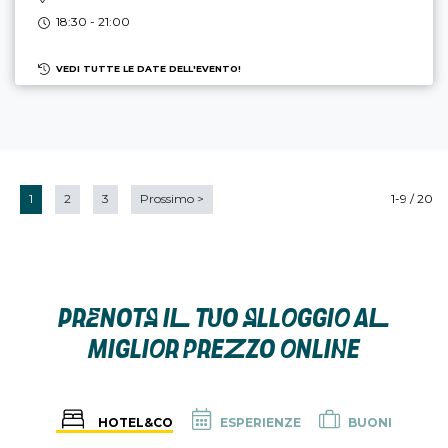
18:30 - 21:00
VEDI TUTTE LE DATE DELL'EVENTO!
1
2
3
Prossimo
>
1-9 / 20
PRENOTA IL TUO ALLOGGIO AL
MIGLIOR PREZZO ONLINE
HOTEL&CO
ESPERIENZE
BUONI