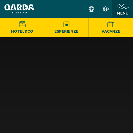
MENU
HOTEL&CO
ESPERIENZE
VACANZE