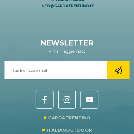
INFO@GARDATRENTINO.IT
NEWSLETTER
Rimani aggiornato
GARDATRENTINO
ITALIANOUTDOOR