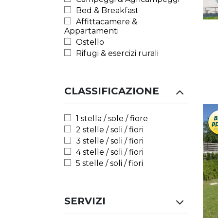
Bed & Breakfast
Affittacamere &
Appartamenti
Ostello
Rifugi & esercizi rurali
CLASSIFICAZIONE
1 stella / sole / fiore
2 stelle / soli / fiori
3 stelle / soli / fiori
4 stelle / soli / fiori
5 stelle / soli / fiori
SERVIZI