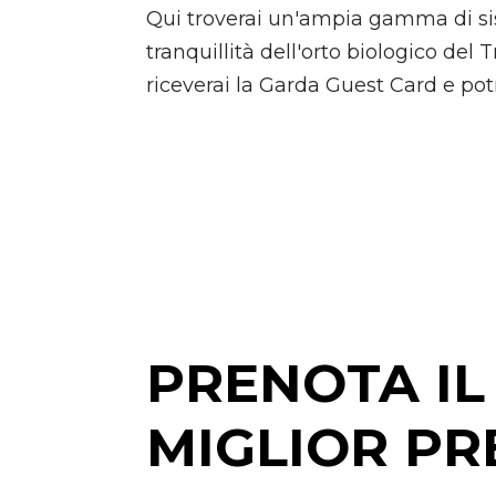
Qui troverai un'ampia gamma di sis
tranquillità dell'orto biologico del
riceverai la Garda Guest Card e potra
PRENOTA IL
MIGLIOR PR