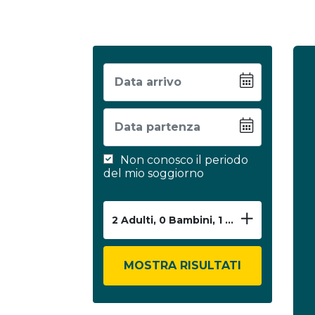
Non conosco il periodo
del mio soggiorno
2
Adulti,
0
Bambini,
1
Camera
MOSTRA RISULTATI