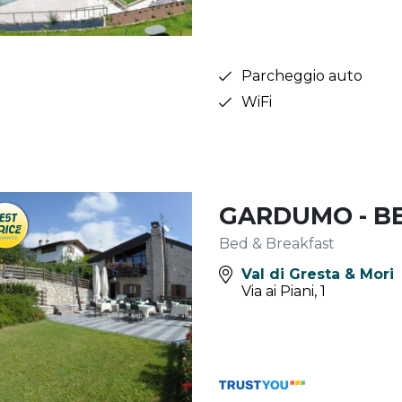
Parcheggio auto
WiFi
GARDUMO - B
Bed & Breakfast
Val di Gresta & Mori
Via ai Piani, 1