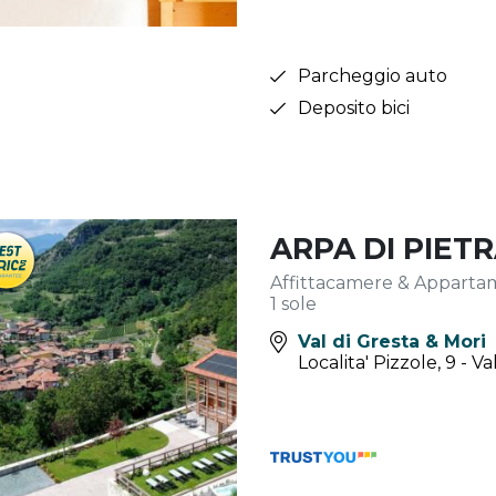
Parcheggio auto
Deposito bici
ARPA DI PIET
Affittacamere & Apparta
1 sole
Val di Gresta & Mori
Localita' Pizzole, 9 - V