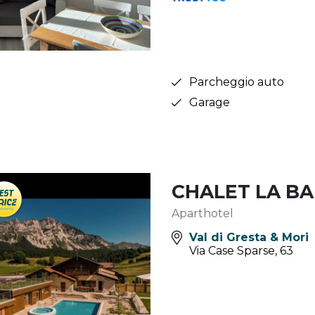
Parcheggio auto
Garage
CHALET LA B
Aparthotel
Val di Gresta & Mori
Via Case Sparse, 63