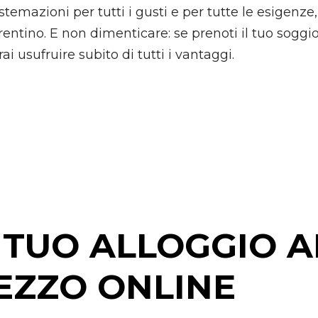
temazioni per tutti i gusti e per tutte le esigen
 Trentino. E non dimenticare: se prenoti il tuo soggi
i usufruire subito di tutti i vantaggi.
 TUO ALLOGGIO A
EZZO ONLINE