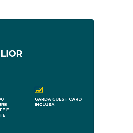
GLIOR
00
GARDA GUEST CARD
URE
INCLUSA
TE E
TE