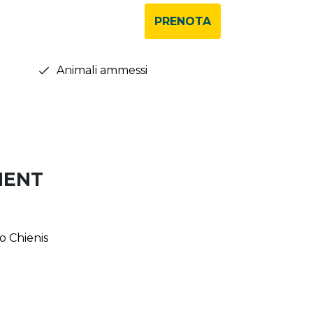
PRENOTA
Animali ammessi
MENT
o Chienis