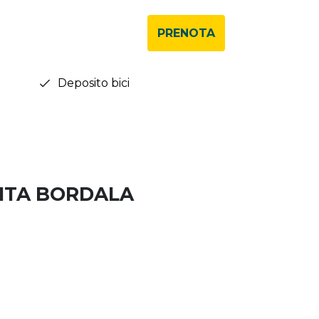
PRENOTA
Deposito bici
AITA BORDALA