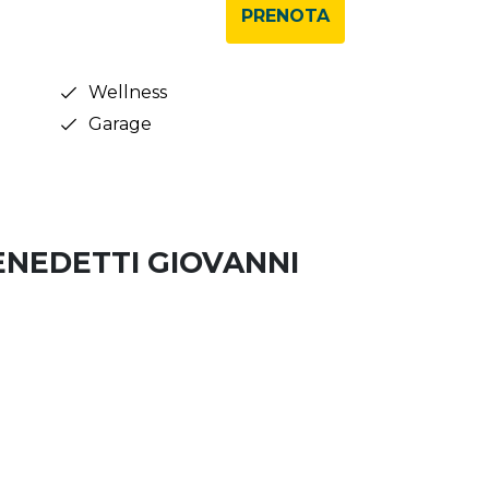
PRENOTA
Wellness
Garage
ENEDETTI GIOVANNI