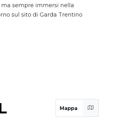
ze, ma sempre immersi nella
orno sul sito di Garda Trentino
L
Mappa