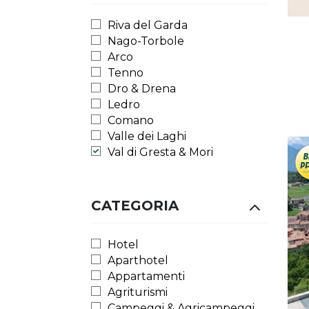
Riva del Garda
Nago-Torbole
Arco
Tenno
Dro & Drena
Ledro
Comano
Valle dei Laghi
Val di Gresta & Mori
CATEGORIA
Hotel
Aparthotel
Appartamenti
Agriturismi
Campeggi & Agricampeggi