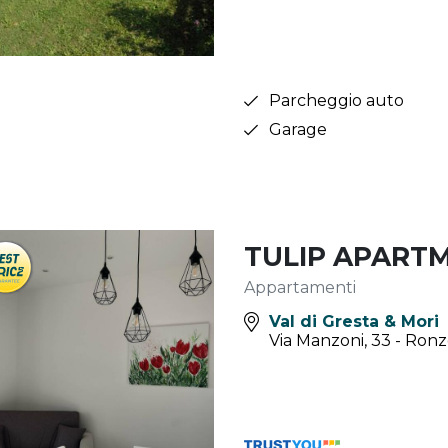
Parcheggio auto
Garage
TULIP APART
Appartamenti
Val di Gresta & Mori
Via Manzoni, 33 - Ronz