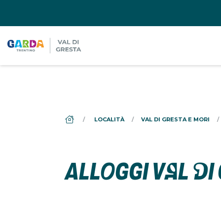
DS_BREADCRUMB.HOME
LOCALITÀ
VAL DI GRESTA E MORI
ALLOGGI VAL DI