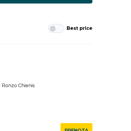
Best price
 - Ronzo Chienis
PRENOTA