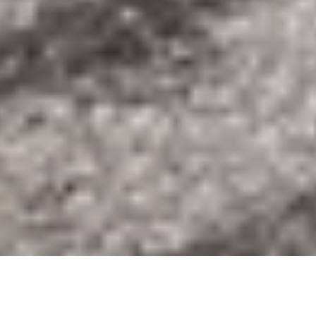
DS_BREADCRUMB.HOME
LOCALITÀ
VALLE DEI LAGHI
PERCORSI