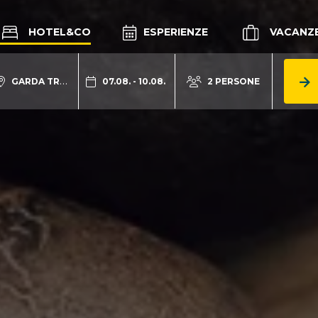
HOTEL&CO
ESPERIENZE
VACANZ
GARDA TRENTINO
07.08. - 10.08.
2 PERSONE