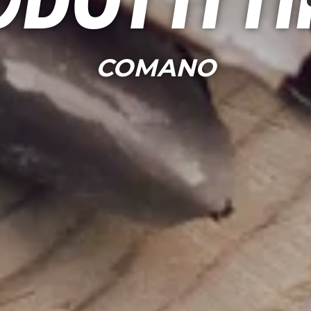
dotti ti
COMANO