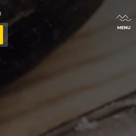
E
MENU