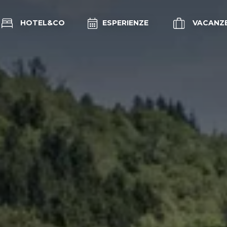
HOTEL&CO
ESPERIENZE
VACANZ