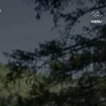
E
MENU