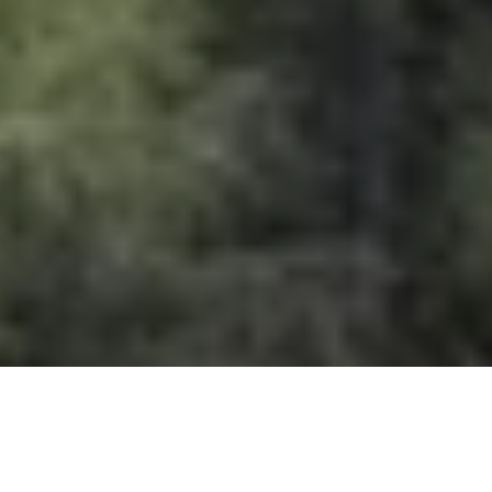
DS_BREADCRUMB.HOME
LOCALITÀ
VAL DI GRESTA E MORI
PERCORSI