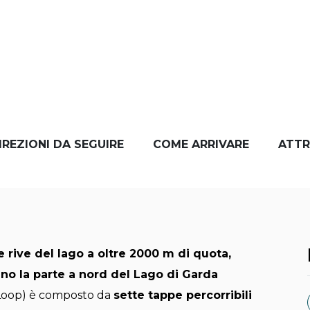
IREZIONI DA SEGUIRE
COME ARRIVARE
ATTR
le rive del lago a oltre 2000 m di quota,
no la parte a nord del Lago di Garda
p Loop) è composto da
sette tappe percorribili