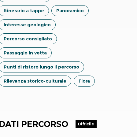
Itinerario a tappe
Panoramico
Interesse geologico
Percorso consigliato
Passaggio in vetta
Punti di ristoro lungo il percorso
Rilevanza storico-culturale
Flora
DATI PERCORSO
Difficile