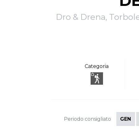
DE
Dro & Drena, Torbole
Categoria
Periodo consigliato
GEN