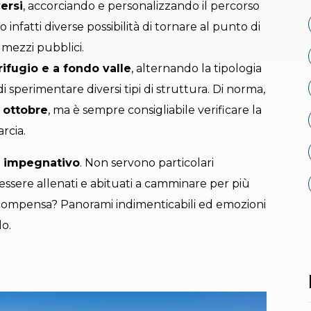
versi
, accorciando e personalizzando il percorso
infatti diverse possibilità di tornare al punto di
 mezzi pubblici.
ifugio e a fondo valle
, alternando la tipologia
di sperimentare diversi tipi di struttura. Di norma,
 ottobre
, ma è sempre consigliabile verificare la
rcia.
g impegnativo
. Non servono particolari
ssere allenati e abituati a camminare per più
a ricompensa? Panorami indimenticabili ed emozioni
lo.