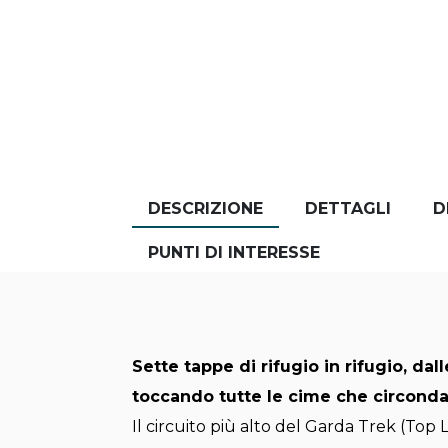
DESCRIZIONE
DETTAGLI
D
PUNTI DI INTERESSE
Sette tappe di rifugio in rifugio, dal
toccando tutte le cime che circonda
Il circuito più alto del Garda Trek (To