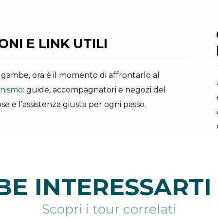
NI E LINK UTILI
ue gambe, ora è il momento di affrontarlo al
ionismo
: guide, accompagnatori e negozi del
se e l’assistenza giusta per ogni passo.
E INTERESSARTI 
Scopri i tour correlati