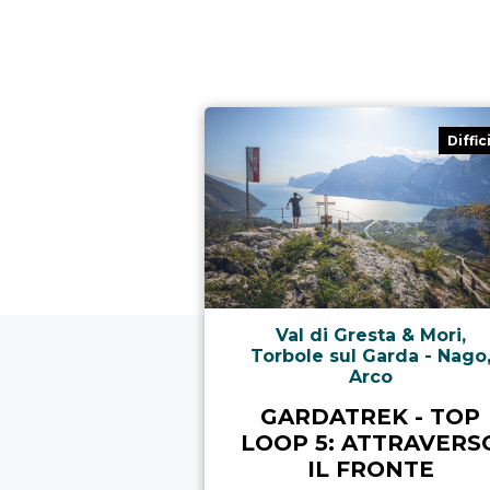
Diffic
Val di Gresta & Mori,
Torbole sul Garda - Nago
Arco
GARDATREK - TOP
LOOP 5: ATTRAVERS
IL FRONTE