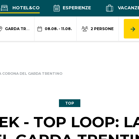
HOTEL&CO
ESPERIENZE
VACANZ
GARDA TRENTINO
08.08. - 11.08.
2 PERSONE
LA CORONA DEL GARDA TRENTINO
TOP
K - TOP LOOP: 