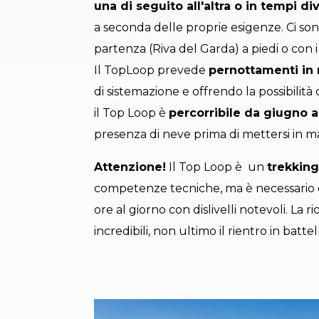
una di seguito all'altra o in tempi di
a seconda delle proprie esigenze. Ci sono 
partenza (Riva del Garda) a piedi o con i
Il TopLoop prevede
pernottamenti in r
di sistemazione e offrendo la possibilità 
il Top Loop è
percorribile da giugno a
presenza di neve prima di mettersi in ma
Attenzione!
Il Top Loop è un
trekkin
competenze tecniche, ma è necessario e
ore al giorno con dislivelli notevoli. L
incredibili, non ultimo il rientro in battel