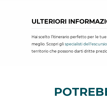
ULTERIORI INFORMAZIO
Hai scelto l’itinerario perfetto per le t
meglio. Scopri gli
specialisti dell'escurs
territorio che possono darti dritte prezio
POTREBB