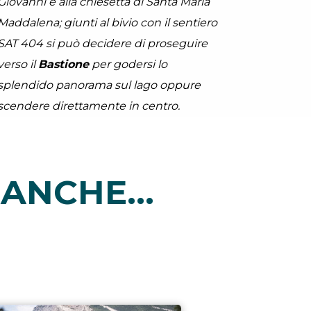
Giovanni e alla chiesetta di Santa Maria
Maddalena; giunti al bivio con il sentiero
SAT 404 si può decidere di proseguire
verso il
Bastione
per godersi lo
splendido panorama sul lago oppure
scendere direttamente in centro.
ANCHE...