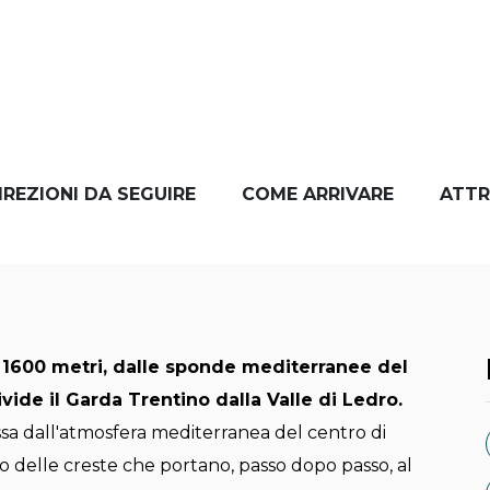
IREZIONI DA SEGUIRE
COME ARRIVARE
ATTR
 1600 metri, dalle sponde mediterranee del
ivide il Garda Trentino dalla Valle di Ledro.
sa dall'atmosfera mediterranea del centro di
o delle creste che portano, passo dopo passo, al