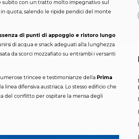
rte subito con un tratto molto impegnativo sul
i in quota, salendo le ripide pendici del monte
ssenza di punti di appoggio e ristoro lungo
unirsi di acqua e snack adeguati alla lunghezza
nsata da scorci mozzafiato su entrambi i versanti
o numerose trincee e testimonianze della
Prima
 la linea difensiva austriaca. Lo stesso edificio che
oca del conflitto per ospitare la mensa degli