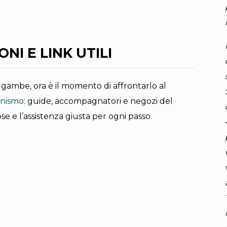
G.P. Calzà
NI E LINK UTILI
ue gambe, ora è il momento di affrontarlo al
ionismo
: guide, accompagnatori e negozi del
se e l’assistenza giusta per ogni passo.