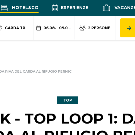
HOTEL&CO
ESPERIENZE
VACANZ
GARDA TRENTINO
06.08. - 09.08.
2 PERSONE
DA RIVA DEL GARDA AL RIFUGIO PERNICI
TOP
 - TOP LOOP 1: D