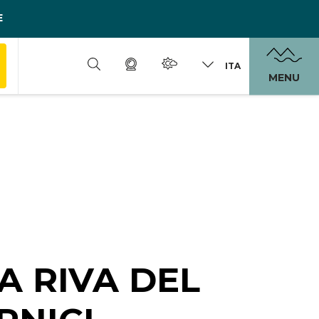
E
ITA
MENU
A RIVA DEL