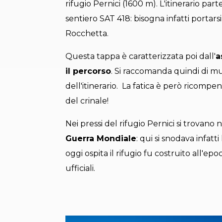
rifugio Pernici (1600 m). L'itinerario pa
sentiero SAT 418: bisogna infatti portars
Rocchetta.
Questa tappa è caratterizzata poi dall'
a
il percorso
. Si raccomanda quindi di m
dell'itinerario. La fatica è però ricompe
del crinale!
Nei pressi del rifugio Pernici si trovan
Guerra Mondiale
: qui si snodava infatti
oggi ospita il rifugio fu costruito all'ep
ufficiali.