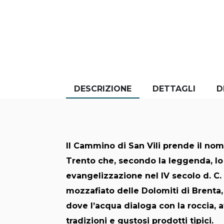
DESCRIZIONE
DETTAGLI
D
Il Cammino di San Vili prende il nom
Trento che, secondo la leggenda, lo
evangelizzazione nel IV secolo d. C
mozzafiato delle Dolomiti di Brenta,
dove l’acqua dialoga con la roccia, a
tradizioni e gustosi prodotti tipici.