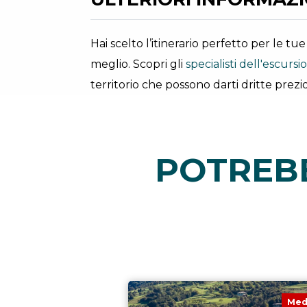
Hai scelto l’itinerario perfetto per le t
meglio. Scopri gli
specialisti dell'escurs
territorio che possono darti dritte prezio
POTREBB
Med