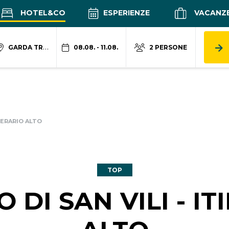
HOTEL&CO
ESPERIENZE
VACANZ
GARDA TRENTINO
08.08. - 11.08.
2 PERSONE
INERARIO ALTO
TOP
DI SAN VILI - I