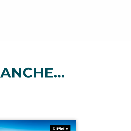
ANCHE...
Difficile