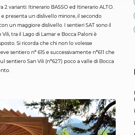
 2 varianti: Itinerario BASSO ed Itinerario ALTO.
e e presenta un dislivello minore, il secondo
con un maggiore dislivello. I sentieri SAT sono il
 Vili, tra il Lago di Lamar e Bocca Paloni è
posto. Si ricorda che chi non lo volesse
breve sentiero n° 615 e successivamente n°611 che
l sentiero San Vili (n°627) poco a valle di Bocca
ento.