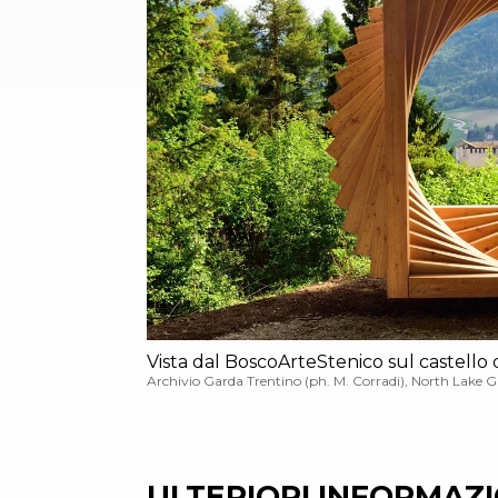
Vista dal BoscoArteStenico sul castello 
Archivio Garda Trentino (ph. M. Corradi), North Lake 
ULTERIORI INFORMAZIO