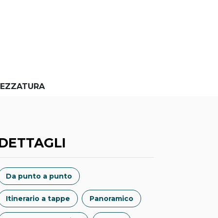
EZZATURA
DETTAGLI
Da punto a punto
Itinerario a tappe
Panoramico