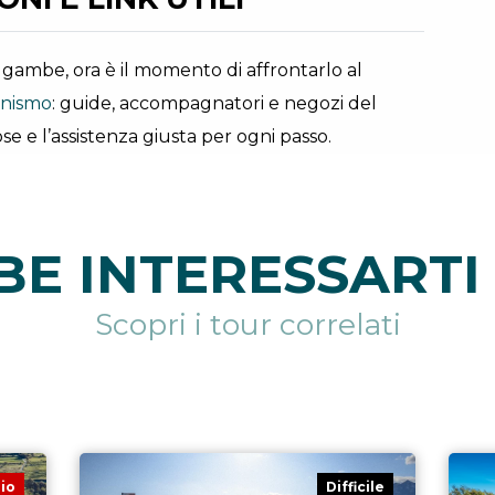
ue gambe, ora è il momento di affrontarlo al
ionismo
: guide, accompagnatori e negozi del
se e l’assistenza giusta per ogni passo.
E INTERESSARTI 
Scopri i tour correlati
io
Difficile