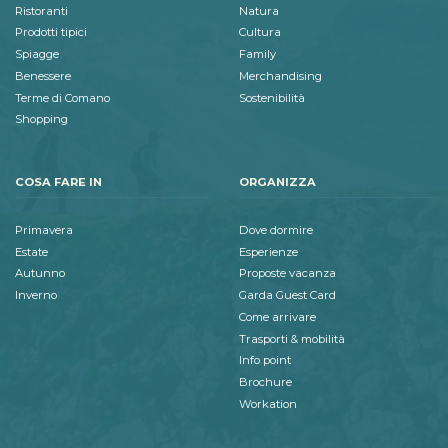
Ristoranti
Natura
Prodotti tipici
Cultura
Spiagge
Family
Benessere
Merchandising
Terme di Comano
Sostenibilità
Shopping
COSA FARE IN
ORGANIZZA
Primavera
Dove dormire
Estate
Esperienze
Autunno
Proposte vacanza
Inverno
Garda Guest Card
Come arrivare
Trasporti & mobilità
Info point
Brochure
Workation