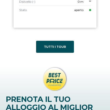
Dislivello (-)
0 m
Stato
aperto
TUTTI I TOUR
PRENOTA IL TUO
ALLOGGIO AL MIGLIOR