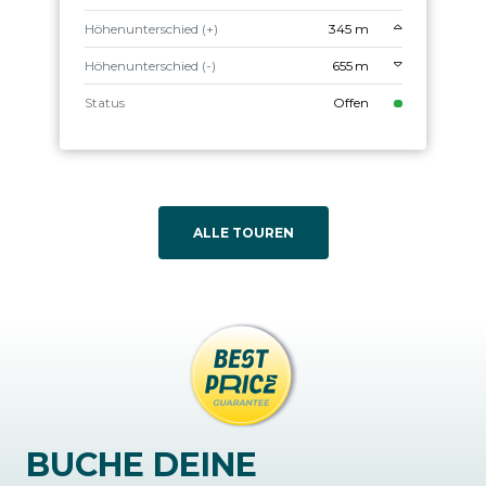
Höhenunterschied (+)
345 m
Höhenunterschied (-)
655 m
Status
Offen
ALLE TOUREN
BUCHE DEINE