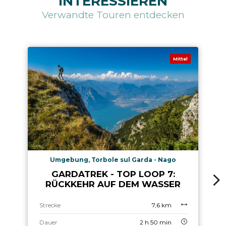
INTERESSIEREN
Verwandte Touren entdecken
Mittel
Umgebung, Torbole sul Garda - Nago
GARDATREK - TOP LOOP 7:
RÜCKKEHR AUF DEM WASSER
Strecke
7,6 km
Dauer
2 h 50 min