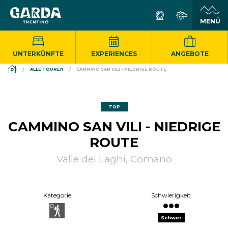
UNTERKÜNFTE
EXPERIENCES
ANGEBOTE
DS_BREADCRUMB.HOME
ALLE TOUREN
CAMMINO SAN VILI - NIEDRIGE ROUTE
TOP
CAMMINO SAN VILI - NIEDRIGE
ROUTE
Valle dei Laghi, Comano
Kategorie
Schwierigkeit
Schwer