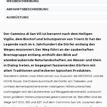
WEGBESCHREIBUNG
ANFAHRTSBESCHREIBUNG
AUSRÜSTUNG
Der Cammino di San Vili ist benannt nach dem Heiligen
Vigilio, dem Bischof und Schutzpatron von Trient. Er hat der
Legende nach im 4. Jahrhundert die Dörfer entlang des
Weges missioniert. Der Weg führt an der zauberhaften
Brentagruppe entlang, enthüllt den Blick auf
atemberaubernde Naturlandschaften, wo Wasser und Stein
in Dialog treten, er begegnet faszienierden Dörfern mit
alten Traditionen und leckeren typischen Produkten.
Wanderern stehen zwei Alternativen zur Auswahl: die NIEDRIGE und die
HOHE Route. Die Erstere durchläuft die Dörfer am Talboden und
umfasst dementsprechend einen niedrigeren Höhenunterschied,
wohingegen sich die Letztere eher auf Berggelände erstreckt und durch
einen größeren Höhenunterschied gekennzeichnet ist. Betroffen sind die
Wege SAT 300, 613 und 627. Auf dem Cammino San Vili, zwischen dem