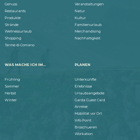
Genuss
Veranstaltungen
Restaurants
Natur
Produkte
Kultur
Strände
Familienurlaub
Wellnessurlaub
Merchandising
Shopping
Nachhaltigkeit
Terme di Comano
WAS MACHE ICH IM...
PLANEN
Frühling
Unterkünfte
Sommer
Erlebnisse
Herbst
Urlaubsangebote
Winter
Garda Guest Card
Anreise
Mobilität vor Ort
Info Point
Broschueren
Workation